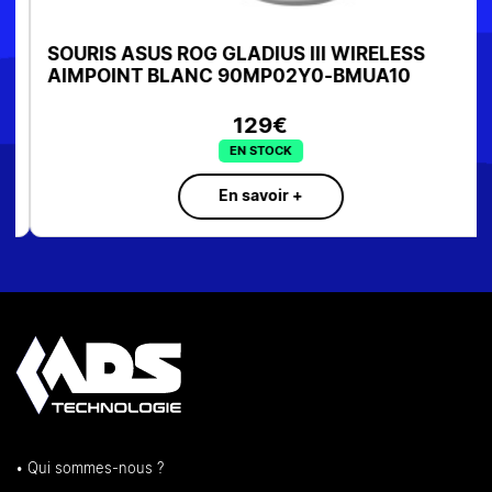
SOURIS ASUS ROG GLADIUS III WIRELESS
AIMPOINT BLANC 90MP02Y0-BMUA10
129€
EN STOCK
En savoir +
• Qui sommes-nous ?