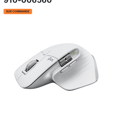
910-006560
SUR COMMANDE