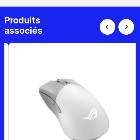
Produits
associés