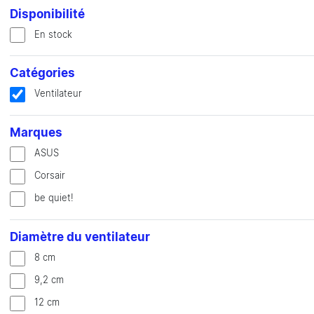
Disponibilité
En stock
Catégories
Ventilateur
Marques
ASUS
Corsair
be quiet!
Diamètre du ventilateur
8 cm
9,2 cm
12 cm