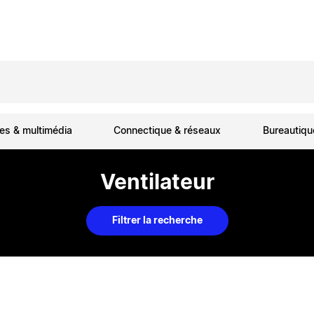
es & multimédia
Connectique & réseaux
Bureautiq
Ventilateur
Filtrer la recherche