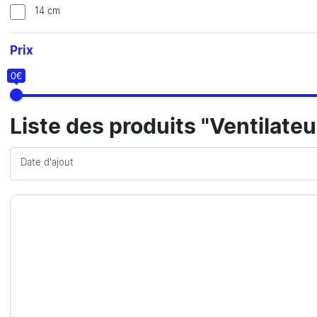
14 cm
Prix
0€
Liste des produits "Ventilateu
Date d'ajout