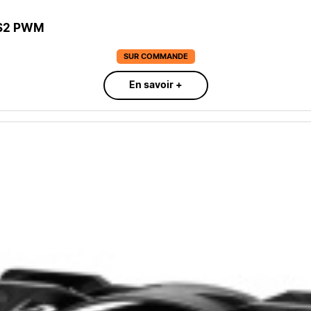
GS2 PWM
SUR COMMANDE
En savoir +