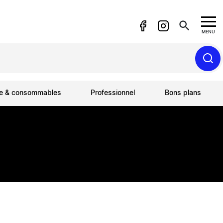
search
MENU
ue & consommables
Professionnel
Bons plans