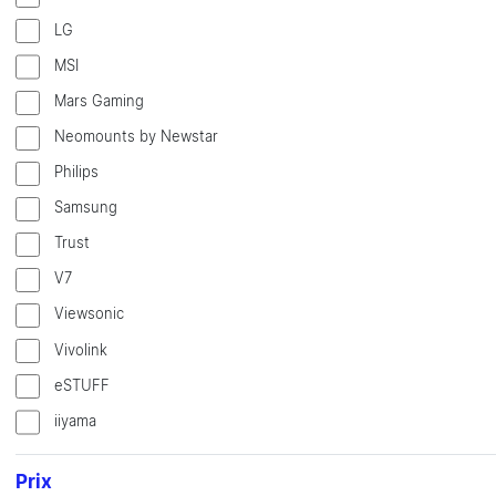
LG
MSI
Mars Gaming
Neomounts by Newstar
Philips
Samsung
Trust
V7
Viewsonic
Vivolink
eSTUFF
iiyama
Prix