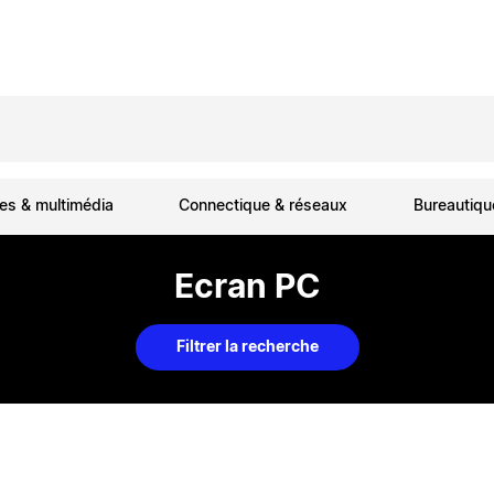
es & multimédia
Connectique & réseaux
Bureautiq
Ecran PC
Filtrer la recherche