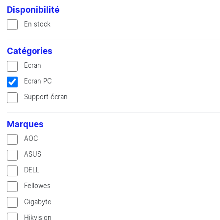
Disponibilité
En stock
Catégories
Ecran
Ecran PC
Support écran
Marques
AOC
ASUS
DELL
Fellowes
Gigabyte
Hikvision