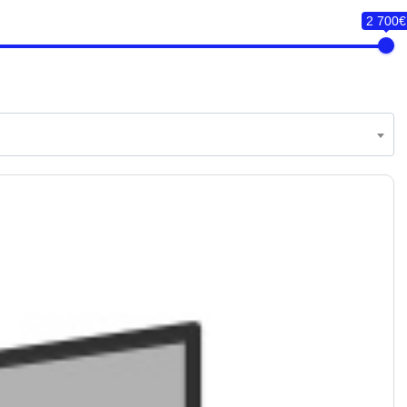
2 700€