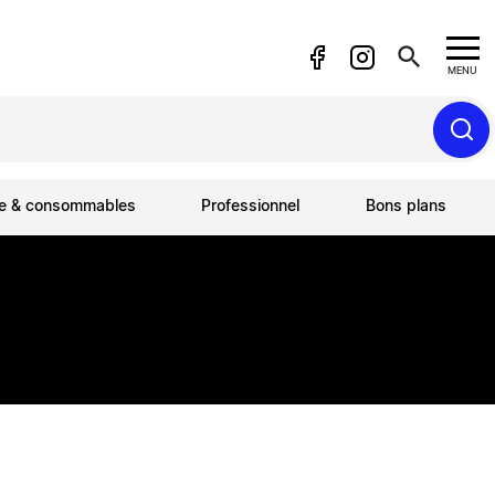
search
MENU
ue & consommables
Professionnel
Bons plans