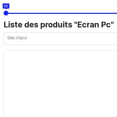
0€
Liste des produits "Ecran Pc"
Date d'ajout