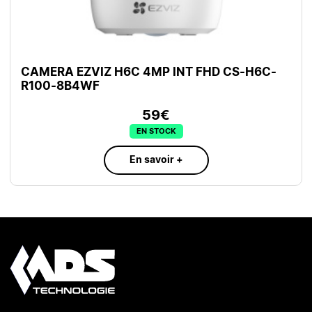
CAMERA EZVIZ H6C 4MP INT FHD CS-H6C-
R100-8B4WF
59€
EN STOCK
En savoir +