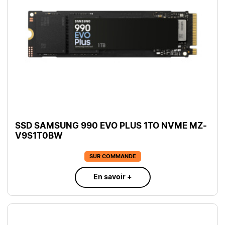
SSD SAMSUNG 990 EVO PLUS 1TO NVME MZ-
V9S1T0BW
SUR COMMANDE
En savoir +