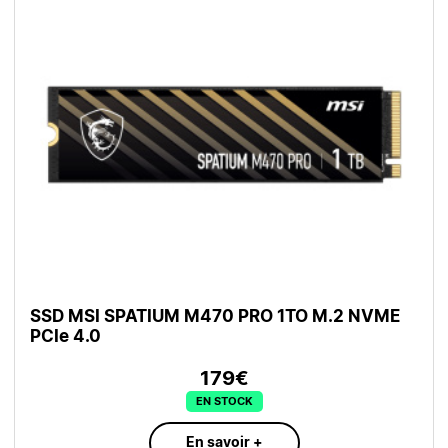
SSD MSI SPATIUM M470 PRO 1TO M.2 NVME
PCIe 4.0
179€
EN STOCK
En savoir +