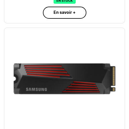
EN STOCK
En savoir +