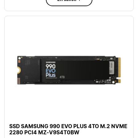
SSD SAMSUNG 990 EVO PLUS 4TO M.2 NVME
2280 PCI4 MZ-V9S4T0BW