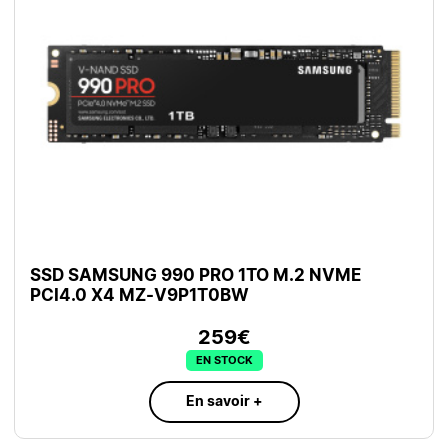
SSD SAMSUNG 990 PRO 1TO M.2 NVME
PCI4.0 X4 MZ-V9P1T0BW
259€
EN STOCK
En savoir +