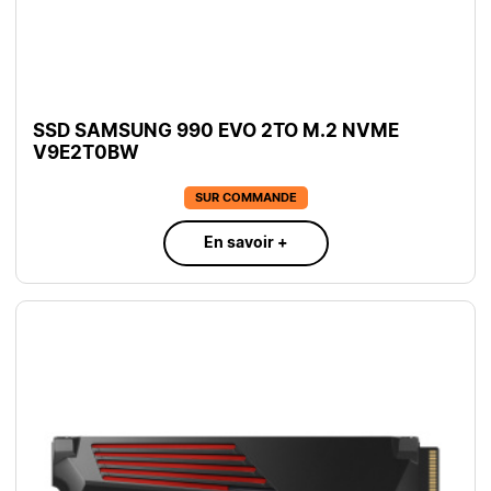
SSD SAMSUNG 990 EVO 2TO M.2 NVME
V9E2T0BW
SUR COMMANDE
En savoir +