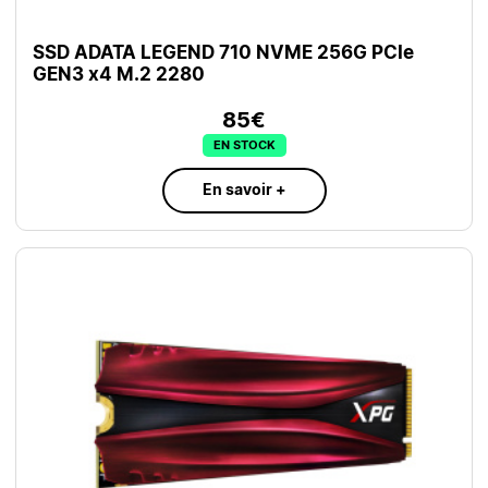
SSD ADATA LEGEND 710 NVME 256G PCIe
GEN3 x4 M.2 2280
85€
EN STOCK
En savoir +