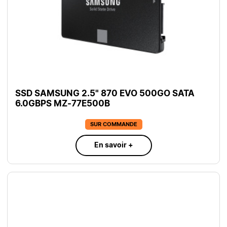
SSD SAMSUNG 2.5" 870 EVO 500GO SATA
6.0GBPS MZ-77E500B
SUR COMMANDE
En savoir +