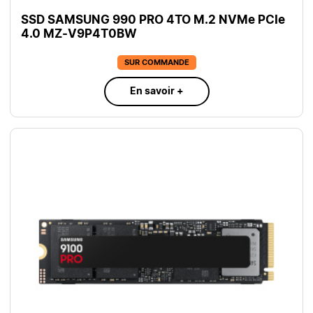
SSD SAMSUNG 990 PRO 4TO M.2 NVMe PCIe
4.0 MZ-V9P4T0BW
SUR COMMANDE
En savoir +