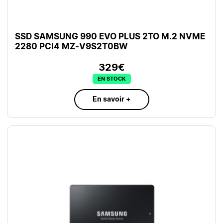
SSD SAMSUNG 990 EVO PLUS 2TO M.2 NVME
2280 PCI4 MZ-V9S2T0BW
329€
EN STOCK
En savoir +