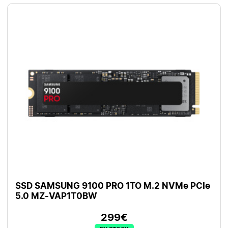
SSD SAMSUNG 9100 PRO 1TO M.2 NVMe PCIe
5.0 MZ-VAP1T0BW
299€