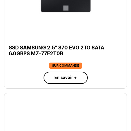
SSD SAMSUNG 2.5" 870 EVO 2TO SATA
6.0GBPS MZ-77E2T0B
SUR COMMANDE
En savoir +