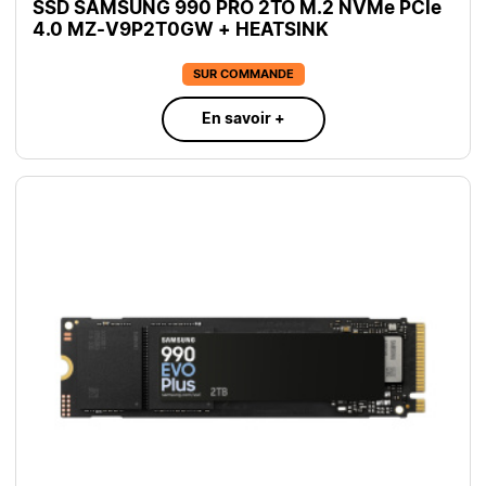
SSD SAMSUNG 990 PRO 2TO M.2 NVMe PCIe
4.0 MZ-V9P2T0GW + HEATSINK
SUR COMMANDE
En savoir +