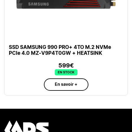
SSD SAMSUNG 990 PRO+ 4TO M.2 NVMe
PCIe 4.0 MZ-V9P4T0GW + HEATSINK
599€
EN STOCK
En savoir +