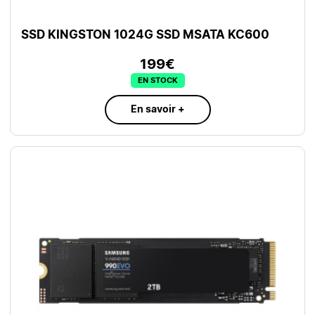
SSD KINGSTON 1024G SSD MSATA KC600
199€
EN STOCK
En savoir +