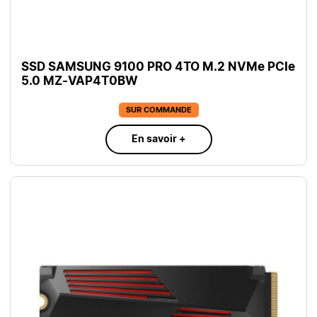
SSD SAMSUNG 9100 PRO 4TO M.2 NVMe PCIe
5.0 MZ-VAP4T0BW
SUR COMMANDE
En savoir +