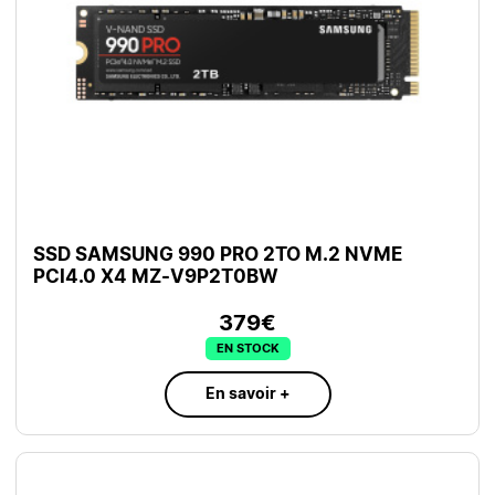
SSD SAMSUNG 990 PRO 2TO M.2 NVME
PCI4.0 X4 MZ-V9P2T0BW
379€
EN STOCK
En savoir +