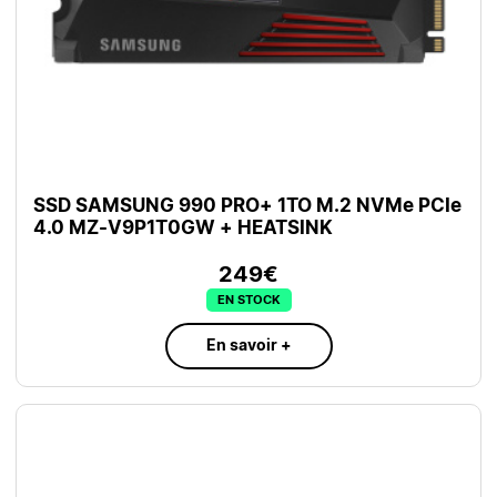
SSD SAMSUNG 990 PRO+ 1TO M.2 NVMe PCIe
4.0 MZ-V9P1T0GW + HEATSINK
249€
EN STOCK
En savoir +