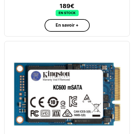
189€
EN STOCK
En savoir +