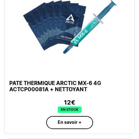
PATE THERMIQUE ARCTIC MX-6 4G
ACTCP00081A + NETTOYANT
12€
EN STOCK
En savoir +