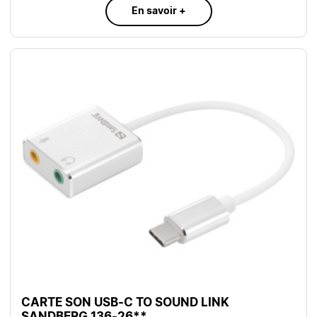
En savoir +
CARTE SON USB-C TO SOUND LINK
SANDBERG 136-26**