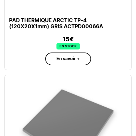
PAD THERMIQUE ARCTIC TP-4
(120X20X1mm) GRIS ACTPD00066A
15€
EN STOCK
En savoir +