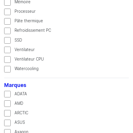
Mémoire
Processeur
Pâte thermique
Refroidissement PC
SSD
Ventilateur
Ventilateur CPU
Watercooling
Marques
ADATA
AMD
ARCTIC
ASUS
Axagon