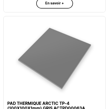
En savoir +
PAD THERMIQUE ARCTIC TP-4
(100X100X1mm) GRIS ACTPD00063A