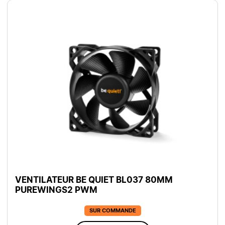
VENTILATEUR BE QUIET BL037 80MM
PUREWINGS2 PWM
SUR COMMANDE