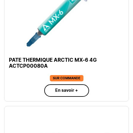
PATE THERMIQUE ARCTIC MX-6 4G
ACTCP00080A
SUR COMMANDE
En savoir +