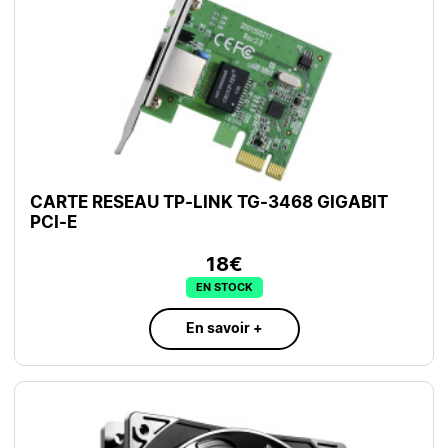
CARTE RESEAU TP-LINK TG-3468 GIGABIT
PCI-E
18€
EN STOCK
En savoir +