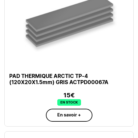
PAD THERMIQUE ARCTIC TP-4
(120X20X1.5mm) GRIS ACTPD00067A
15€
EN STOCK
En savoir +