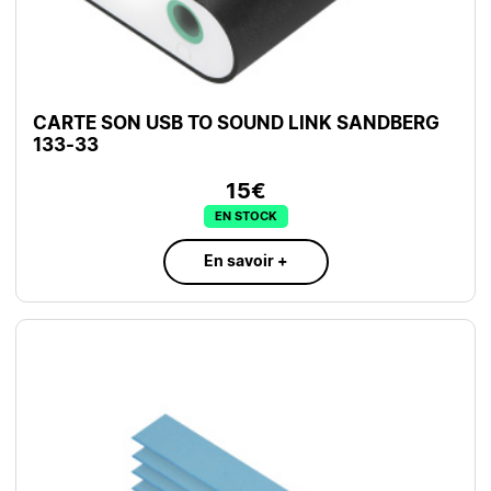
CARTE SON USB TO SOUND LINK SANDBERG
133-33
15€
EN STOCK
En savoir +