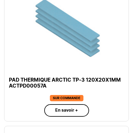
PAD THERMIQUE ARCTIC TP-3 120X20X1MM
ACTPD00057A
SUR COMMANDE
En savoir +