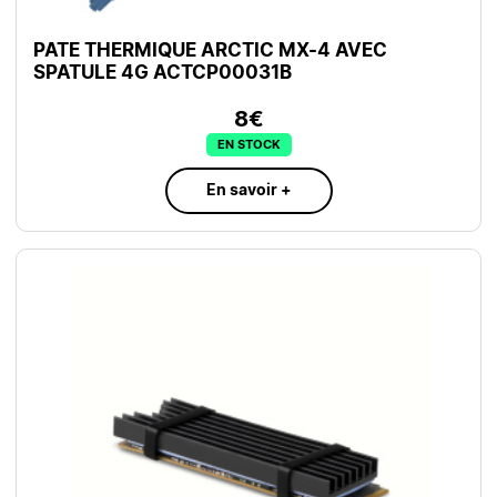
PATE THERMIQUE ARCTIC MX-4 AVEC
SPATULE 4G ACTCP00031B
8€
EN STOCK
En savoir +