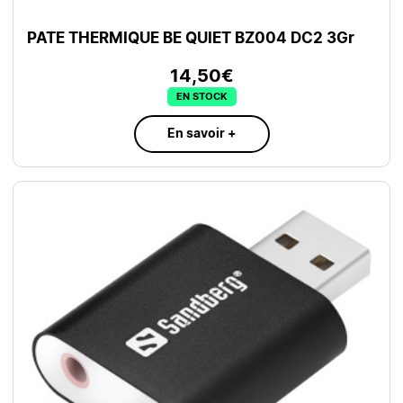
PATE THERMIQUE BE QUIET BZ004 DC2 3Gr
14,50€
EN STOCK
En savoir +