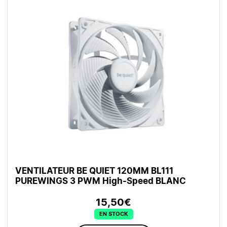
VENTILATEUR BE QUIET 120MM BL111
PUREWINGS 3 PWM High-Speed BLANC
15,50€
EN STOCK