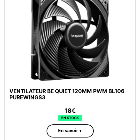
VENTILATEUR BE QUIET 120MM PWM BL106
PUREWINGS3
18€
EN STOCK
En savoir +