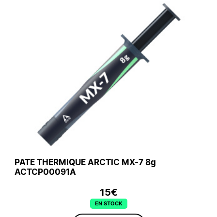
PATE THERMIQUE ARCTIC MX-7 8g
ACTCP00091A
15€
EN STOCK