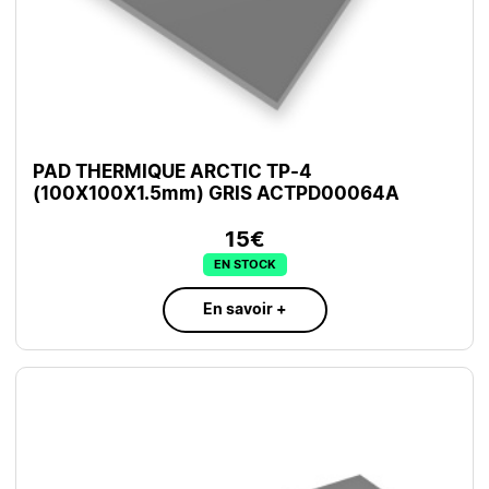
PAD THERMIQUE ARCTIC TP-4
(100X100X1.5mm) GRIS ACTPD00064A
15€
EN STOCK
En savoir +