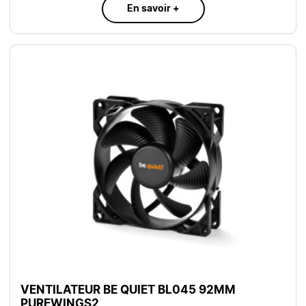
En savoir +
VENTILATEUR BE QUIET BL045 92MM
PUREWINGS2