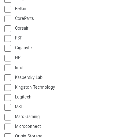
Belkin
CoreParts
Corsair
FSP
Gigabyte
HP
Intel
Kaspersky Lab
Kingston Technology
Logitech
MSI
Mars Gaming
Microconnect
Origin Storage