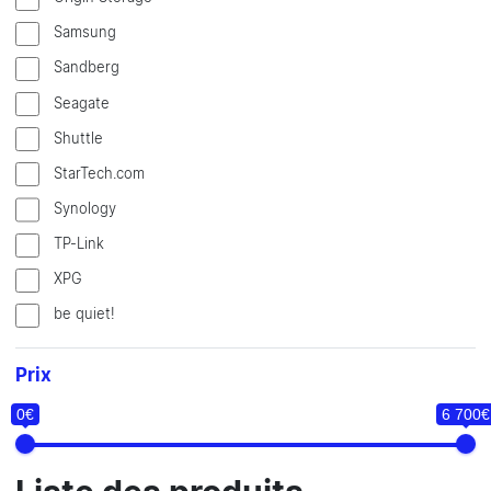
Samsung
Sandberg
Seagate
Shuttle
StarTech.com
Synology
TP-Link
XPG
be quiet!
Prix
0€
6 700€