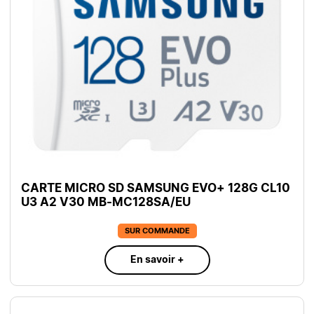
CARTE MICRO SD SAMSUNG EVO+ 128G CL10
U3 A2 V30 MB-MC128SA/EU
SUR COMMANDE
En savoir +