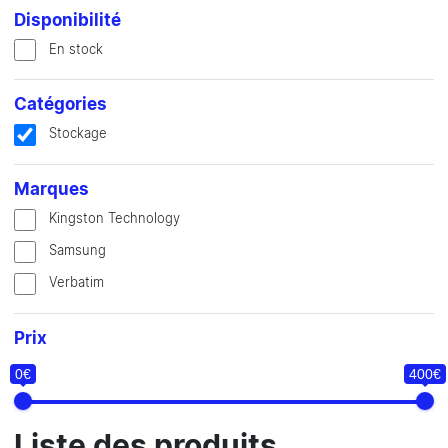
Disponibilité
En stock
Catégories
Stockage
Marques
Kingston Technology
Samsung
Verbatim
Prix
0€
400€
Liste des produits