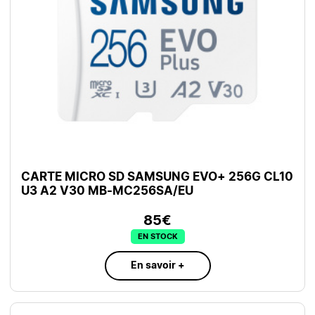
CARTE MICRO SD SAMSUNG EVO+ 256G CL10
U3 A2 V30 MB-MC256SA/EU
85€
EN STOCK
En savoir +