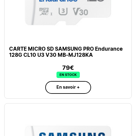
CARTE MICRO SD SAMSUNG PRO Endurance
128G CL10 U3 V30 MB-MJ128KA
79€
EN STOCK
En savoir +