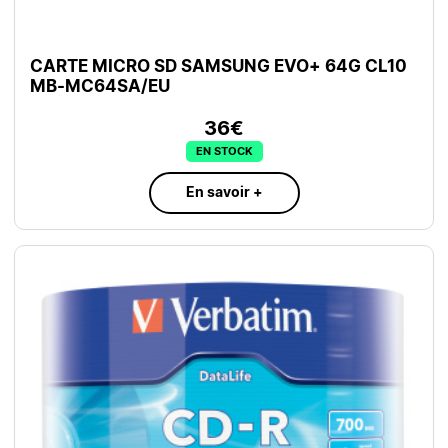
CARTE MICRO SD SAMSUNG EVO+ 64G CL10
MB-MC64SA/EU
36€
EN STOCK
En savoir +