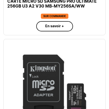
CARTE MICRO SD SAMSUNG PRO ULTIMATE
256GB U3 A2 V30 MB-MY256SA/WW
SUR COMMANDE
En savoir +