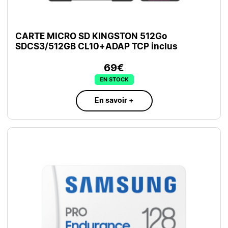
CARTE MICRO SD KINGSTON 512Go
SDCS3/512GB CL10+ADAP TCP inclus
69€
EN STOCK
En savoir +