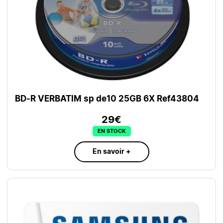
BD-R VERBATIM sp de10 25GB 6X Ref43804
29€
EN STOCK
En savoir +