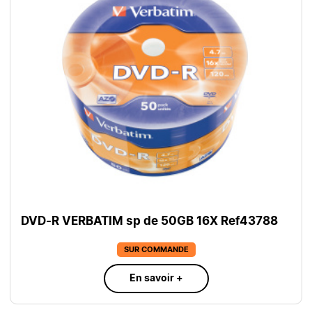
DVD-R VERBATIM sp de 50GB 16X Ref43788
SUR COMMANDE
En savoir +