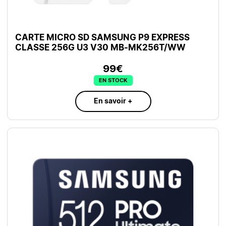
CARTE MICRO SD SAMSUNG P9 EXPRESS
CLASSE 256G U3 V30 MB-MK256T/WW
99€
EN STOCK
En savoir +