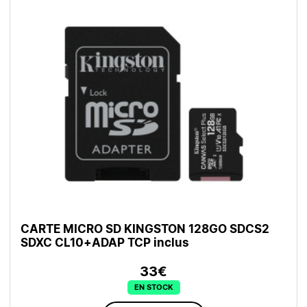
CARTE MICRO SD KINGSTON 128GO SDCS2
SDXC CL10+ADAP TCP inclus
33€
EN STOCK