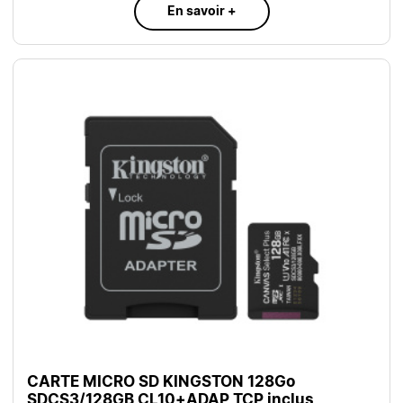
En savoir +
CARTE MICRO SD KINGSTON 128Go
SDCS3/128GB CL10+ADAP TCP inclus