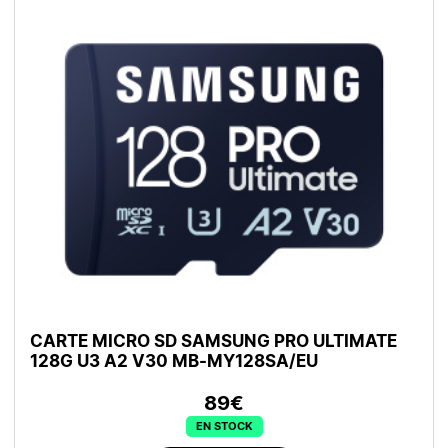
CARTE MICRO SD SAMSUNG PRO ULTIMATE
128G U3 A2 V30 MB-MY128SA/EU
89€
EN STOCK