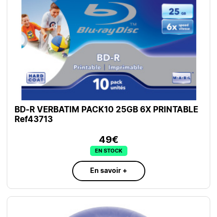
BD-R VERBATIM PACK10 25GB 6X PRINTABLE
Ref43713
49€
EN STOCK
En savoir +