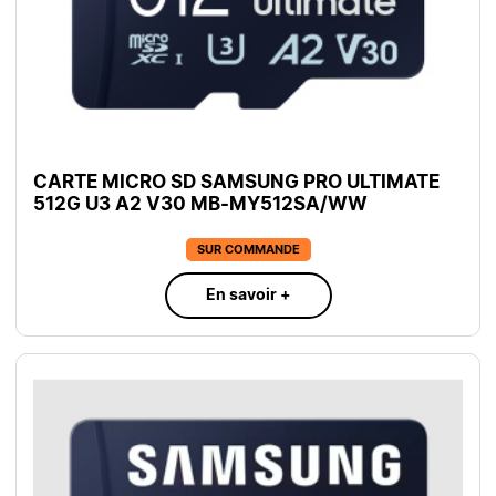
CARTE MICRO SD SAMSUNG PRO ULTIMATE
512G U3 A2 V30 MB-MY512SA/WW
SUR COMMANDE
En savoir +