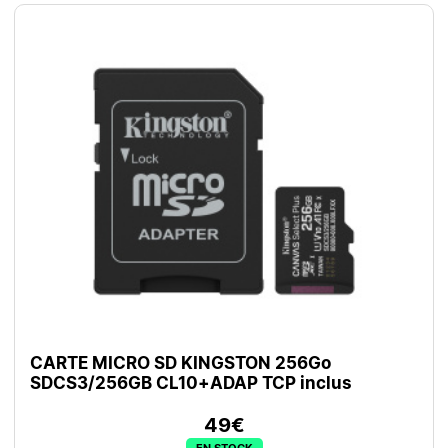
CARTE MICRO SD KINGSTON 256Go
SDCS3/256GB CL10+ADAP TCP inclus
49€