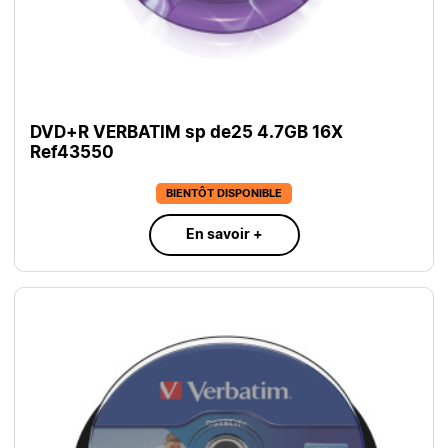
DVD+R VERBATIM sp de25 4.7GB 16X
Ref43550
BIENTÔT DISPONIBLE
En savoir +