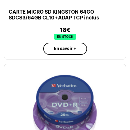
CARTE MICRO SD KINGSTON 64GO
SDCS3/64GB CL10+ADAP TCP inclus
18€
EN STOCK
En savoir +