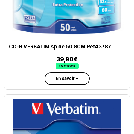
CD-R VERBATIM sp de 50 80M Ref43787
39,90€
EN STOCK
En savoir +