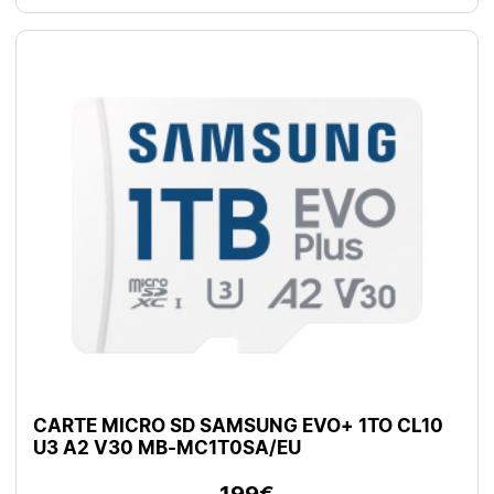
CARTE MICRO SD SAMSUNG EVO+ 1TO CL10
U3 A2 V30 MB-MC1T0SA/EU