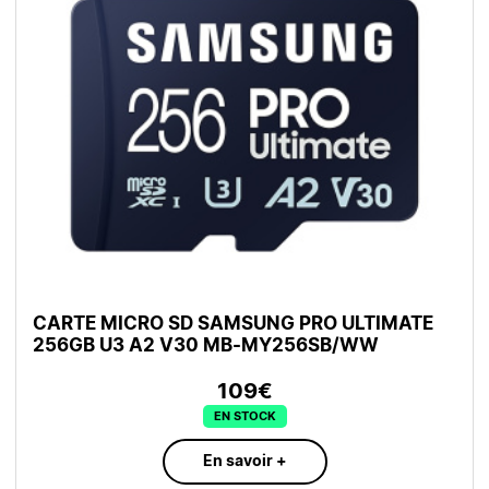
CARTE MICRO SD SAMSUNG PRO ULTIMATE
256GB U3 A2 V30 MB-MY256SB/WW
109€
EN STOCK
En savoir +