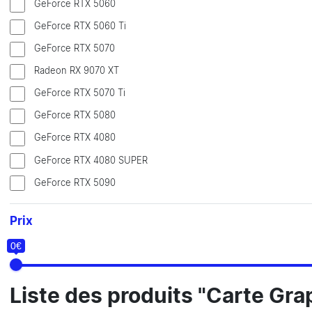
GeForce RTX 5060
GeForce RTX 5060 Ti
GeForce RTX 5070
Radeon RX 9070 XT
GeForce RTX 5070 Ti
GeForce RTX 5080
GeForce RTX 4080
GeForce RTX 4080 SUPER
GeForce RTX 5090
Prix
0€
Liste des produits "Carte Gra