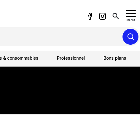
search
MENU
ue & consommables
Professionnel
Bons plans