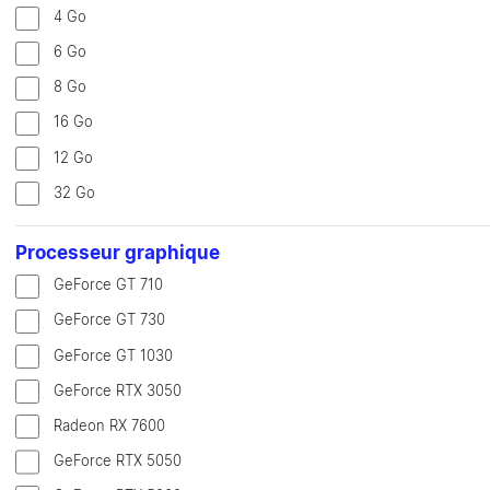
4 Go
6 Go
8 Go
16 Go
12 Go
32 Go
Processeur graphique
GeForce GT 710
GeForce GT 730
GeForce GT 1030
GeForce RTX 3050
Radeon RX 7600
GeForce RTX 5050