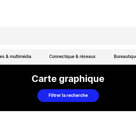
es & multimédia
Connectique & réseaux
Bureautiq
Carte graphique
Filtrer la recherche