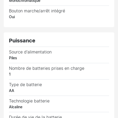
Monochromatique
Bouton marche/arrêt intégré
Oui
Puissance
Source d'alimentation
Piles
Nombre de batteries prises en charge
1
Type de batterie
AA
Technologie batterie
Alcaline
Durée de vie de la batterie