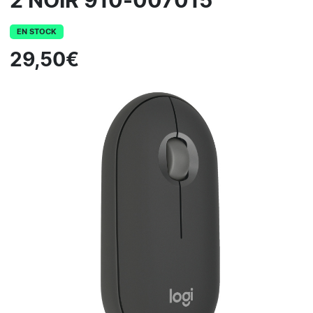
2 NOIR 910-007015
EN STOCK
29,50€