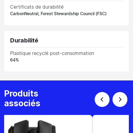
Certificats de durabilité
CarbonNeutral, Forest Stewardship Council (FSC)
Durabilité
Plastique recyclé post-consommation
64%
Produits
associés