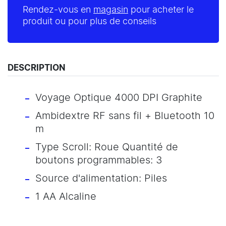
Rendez-vous en
magasin
pour acheter le
produit ou pour plus de conseils
DESCRIPTION
Voyage Optique 4000 DPI Graphite
Ambidextre RF sans fil + Bluetooth 10
m
Type Scroll: Roue Quantité de
boutons programmables: 3
Source d'alimentation: Piles
1 AA Alcaline