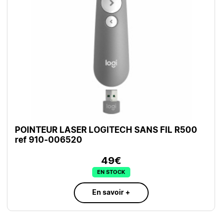
POINTEUR LASER LOGITECH SANS FIL R500
ref 910-006520
49€
EN STOCK
En savoir +