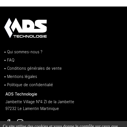
• Qui sommes-nous ?
• FAQ
• Conditions générales de vente
• Mentions légales
• Politique de confidentialié
ADS Technologie
Jambette Village N°4 ZI de la Jambette
97232 Le Lamentin Martinique
Ce site utilise des cookies et vous donne le contrôle sur ceux que