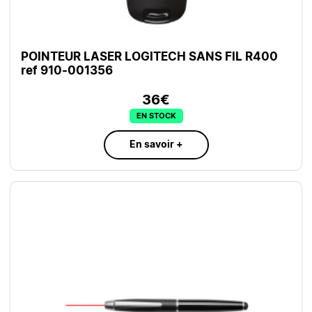
POINTEUR LASER LOGITECH SANS FIL R400
ref 910-001356
36€
EN STOCK
En savoir +