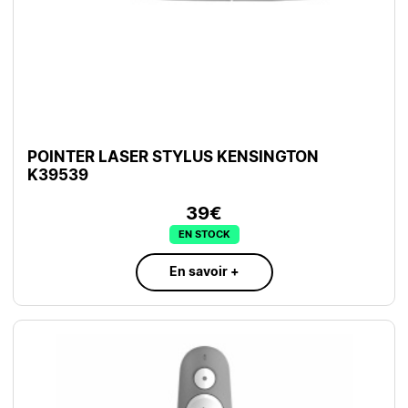
POINTER LASER STYLUS KENSINGTON
K39539
39€
EN STOCK
En savoir +