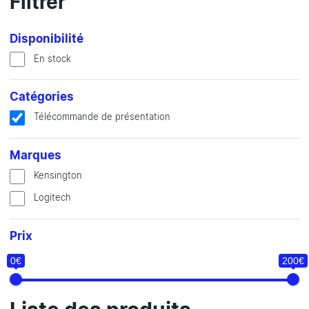
Filtrer
Disponibilité
En stock
Catégories
Télécommande de présentation
Marques
Kensington
Logitech
Prix
0€
200€