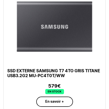
SSD EXTERNE SAMSUNG T7 4TO GRIS TITANE
USB3.2G2 MU-PC4T0T/WW
579€
EN STOCK
En savoir +