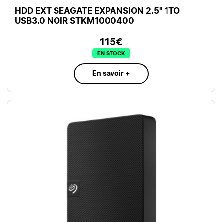
HDD EXT SEAGATE EXPANSION 2.5" 1TO
USB3.0 NOIR STKM1000400
115€
EN STOCK
En savoir +