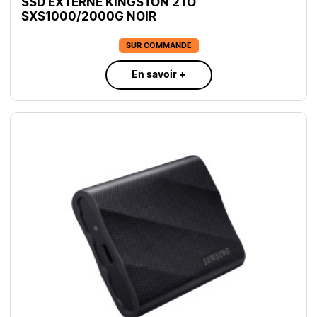
SSD EXTERNE KINGSTON 2TO
SXS1000/2000G NOIR
SUR COMMANDE
En savoir +