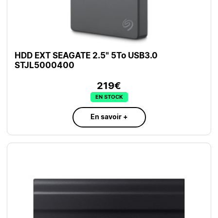
HDD EXT SEAGATE 2.5" 5To USB3.0
STJL5000400
219€
EN STOCK
En savoir +