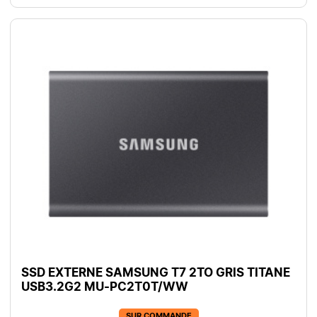
SSD EXTERNE SAMSUNG T7 2TO GRIS TITANE
USB3.2G2 MU-PC2T0T/WW
SUR COMMANDE