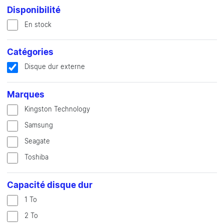
Disponibilité
En stock
Catégories
Disque dur externe
Marques
Kingston Technology
Samsung
Seagate
Toshiba
Capacité disque dur
1 To
2 To