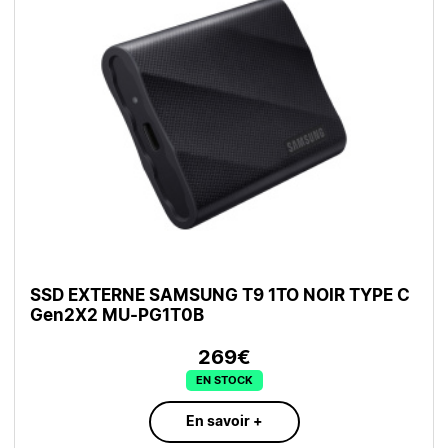
SSD EXTERNE SAMSUNG T9 1TO NOIR TYPE C
Gen2X2 MU-PG1T0B
269€
EN STOCK
En savoir +