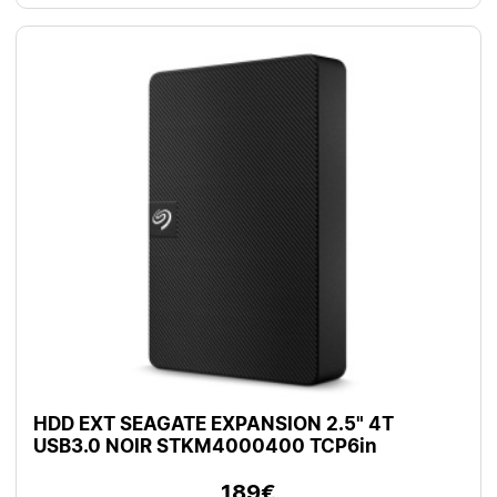
HDD EXT SEAGATE EXPANSION 2.5" 4T
USB3.0 NOIR STKM4000400 TCP6in
189€