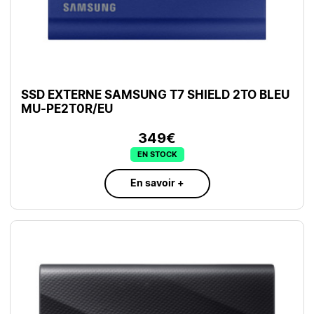
SSD EXTERNE SAMSUNG T7 SHIELD 2TO BLEU
MU-PE2T0R/EU
349€
EN STOCK
En savoir +