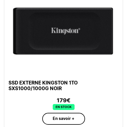
SSD EXTERNE KINGSTON 1TO
SXS1000/1000G NOIR
179€
EN STOCK
En savoir +