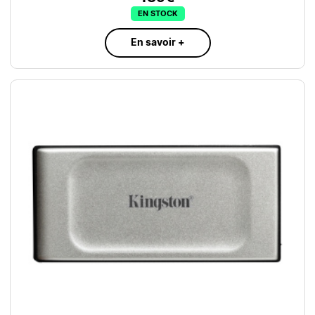
EN STOCK
En savoir +