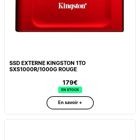
SSD EXTERNE KINGSTON 1TO
SXS1000R/1000G ROUGE
179€
EN STOCK
En savoir +