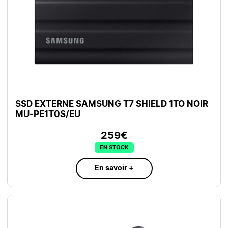
SSD EXTERNE SAMSUNG T7 SHIELD 1TO NOIR
MU-PE1T0S/EU
259€
EN STOCK
En savoir +