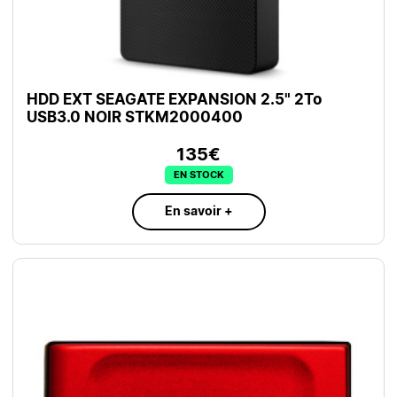
HDD EXT SEAGATE EXPANSION 2.5" 2To
USB3.0 NOIR STKM2000400
135€
EN STOCK
En savoir +