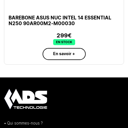
BAREBONE ASUS NUC INTEL 14 ESSENTIAL
N250 90AR00M2-M00030
299€
EN STOCK
En savoir +
• Qui sommes-nous ?