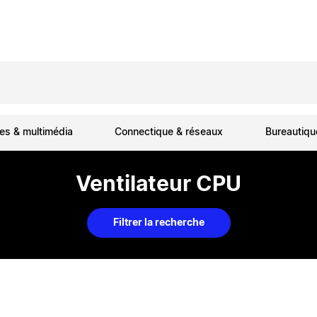
es & multimédia
Connectique & réseaux
Bureautiq
Ventilateur CPU
Filtrer la recherche