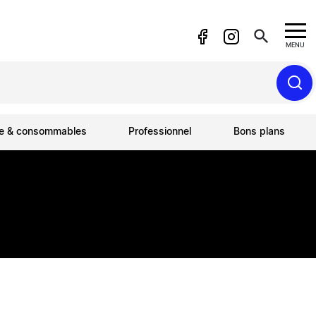
search
MENU
ue & consommables
Professionnel
Bons plans