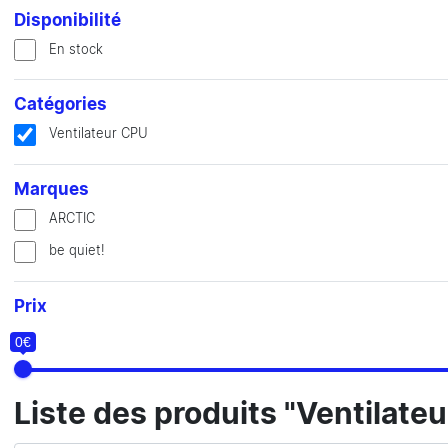
Disponibilité
En stock
Catégories
Ventilateur CPU
Marques
ARCTIC
be quiet!
Prix
0€
Liste des produits "Ventilate