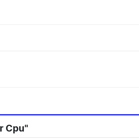
ur Cpu"