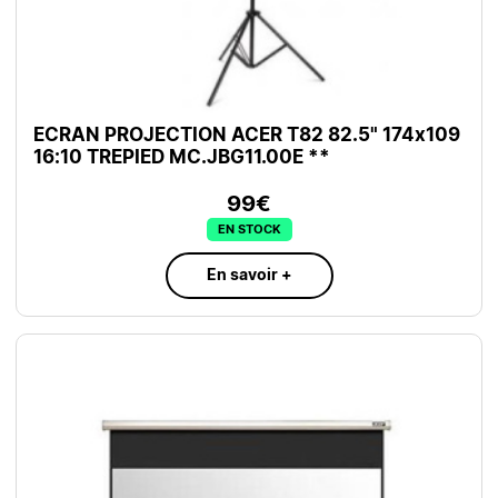
ECRAN PROJECTION ACER T82 82.5" 174x109
16:10 TREPIED MC.JBG11.00E **
99€
EN STOCK
En savoir +