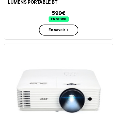
LUMENS PORTABLE BT
599€
EN STOCK
En savoir +