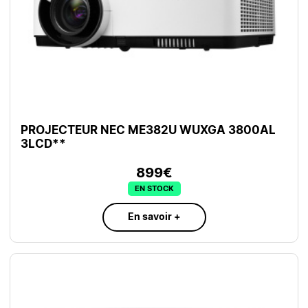
PROJECTEUR NEC ME382U WUXGA 3800AL
3LCD**
899€
EN STOCK
En savoir +