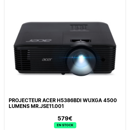
PROJECTEUR ACER H5386BDI WUXGA 4500
LUMENS MR.JSE11.001
579€
EN STOCK