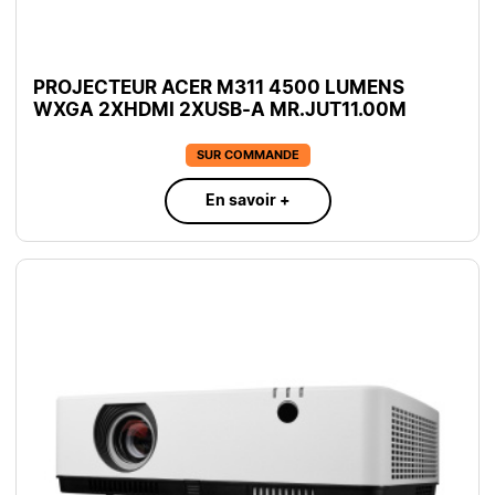
PROJECTEUR ACER M311 4500 LUMENS
WXGA 2XHDMI 2XUSB-A MR.JUT11.00M
SUR COMMANDE
En savoir +