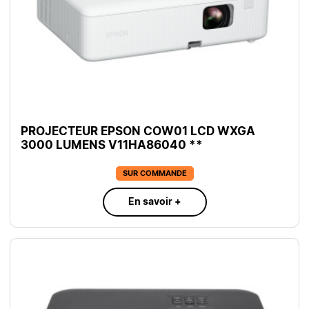
PROJECTEUR EPSON COW01 LCD WXGA
3000 LUMENS V11HA86040 **
SUR COMMANDE
En savoir +