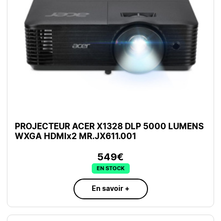
PROJECTEUR ACER X1328 DLP 5000 LUMENS
WXGA HDMIx2 MR.JX611.001
549€
EN STOCK
En savoir +