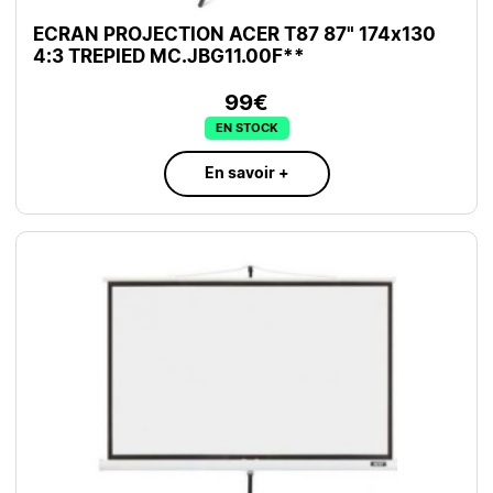
ECRAN PROJECTION ACER T87 87" 174x130
4:3 TREPIED MC.JBG11.00F**
99€
EN STOCK
En savoir +