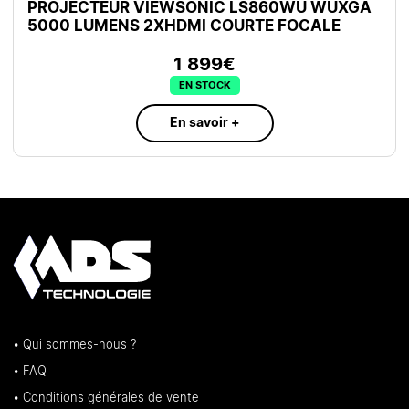
PROJECTEUR VIEWSONIC LS860WU WUXGA
5000 LUMENS 2XHDMI COURTE FOCALE
1 899€
EN STOCK
En savoir +
• Qui sommes-nous ?
• FAQ
• Conditions générales de vente