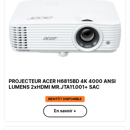
PROJECTEUR ACER H6815BD 4K 4000 ANSI
LUMENS 2xHDMI MR.JTA11.001+ SAC
BIENTÔT DISPONIBLE
En savoir +