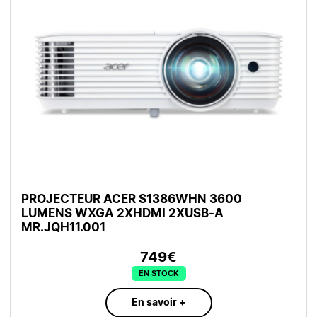
PROJECTEUR ACER S1386WHN 3600
LUMENS WXGA 2XHDMI 2XUSB-A
MR.JQH11.001
749€
EN STOCK
En savoir +