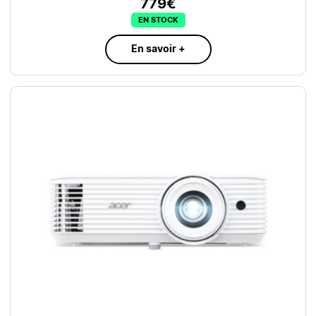
779€
EN STOCK
En savoir +