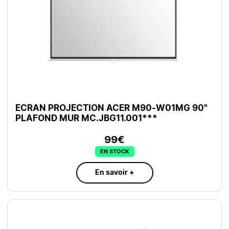
ECRAN PROJECTION ACER M90-W01MG 90"
PLAFOND MUR MC.JBG11.001***
99€
EN STOCK
En savoir +