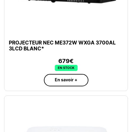
PROJECTEUR NEC ME372W WXGA 3700AL
3LCD BLANC*
679€
EN STOCK
En savoir +