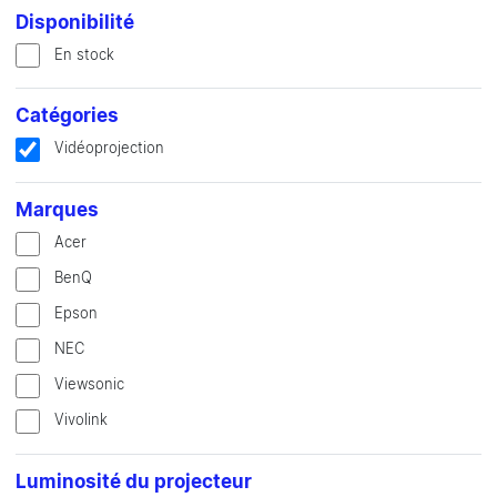
Disponibilité
En stock
Catégories
Vidéoprojection
Marques
Acer
BenQ
Epson
NEC
Viewsonic
Vivolink
Luminosité du projecteur