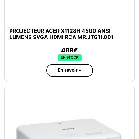
PROJECTEUR ACER X1128H 4500 ANSI
LUMENS SVGA HDMI RCA MR.JTG11.001
489€
EN STOCK
En savoir +