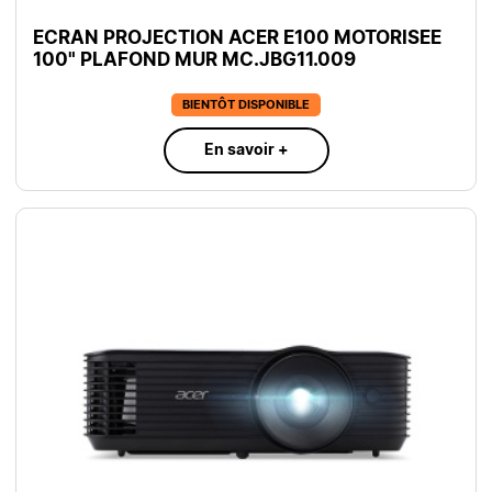
ECRAN PROJECTION ACER E100 MOTORISEE
100" PLAFOND MUR MC.JBG11.009
BIENTÔT DISPONIBLE
En savoir +