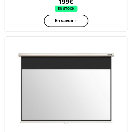
199€
EN STOCK
En savoir +