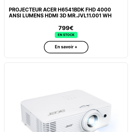
PROJECTEUR ACER H6541BDK FHD 4000
ANSI LUMENS HDMI 3D MR.JVL11.001 WH
799€
EN STOCK
En savoir +