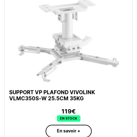
SUPPORT VP PLAFOND VIVOLINK
VLMC350S-W 25.5CM 35KG
119€
EN STOCK
En savoir +