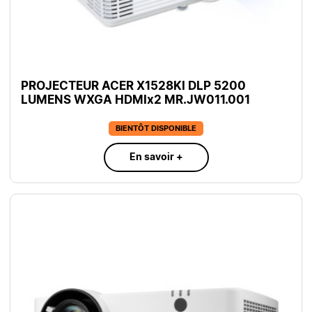
PROJECTEUR ACER X1528KI DLP 5200
LUMENS WXGA HDMIx2 MR.JW011.001
BIENTÔT DISPONIBLE
En savoir +