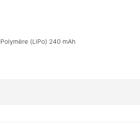
m Polymère (LiPo) 240 mAh