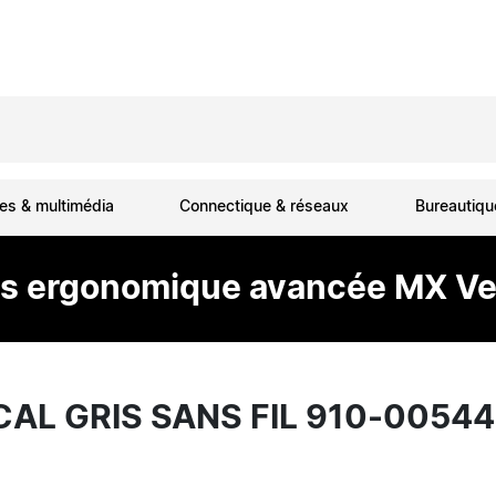
es & multimédia
Connectique & réseaux
Bureautiq
is ergonomique avancée MX Ver
AL GRIS SANS FIL 910-0054