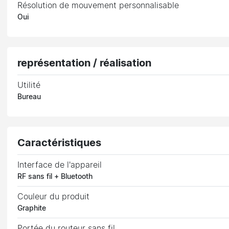
Résolution de mouvement personnalisable
Oui
représentation / réalisation
Utilité
Bureau
Caractéristiques
Interface de l'appareil
RF sans fil + Bluetooth
Couleur du produit
Graphite
Portée du routeur sans fil