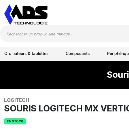
Panneau de gestion des cookies
Ordinateurs & tablettes
Composants
Périphériqu
Sour
LOGITECH
SOURIS LOGITECH MX VERTIC
EN STOCK