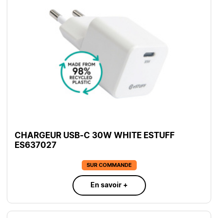
CHARGEUR USB-C 30W WHITE ESTUFF
ES637027
SUR COMMANDE
En savoir +