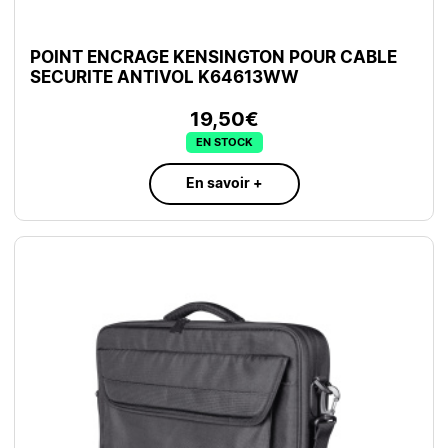
POINT ENCRAGE KENSINGTON POUR CABLE
SECURITE ANTIVOL K64613WW
19,50€
EN STOCK
En savoir +