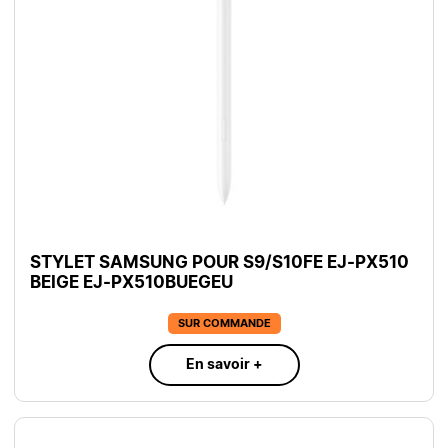
STYLET SAMSUNG POUR S9/S10FE EJ-PX510
BEIGE EJ-PX510BUEGEU
SUR COMMANDE
En savoir +