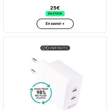
25€
EN STOCK
En savoir +