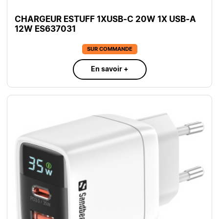
CHARGEUR ESTUFF 1XUSB-C 20W 1X USB-A
12W ES637031
SUR COMMANDE
En savoir +