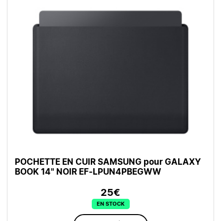
POCHETTE EN CUIR SAMSUNG pour GALAXY
BOOK 14" NOIR EF-LPUN4PBEGWW
25€
EN STOCK