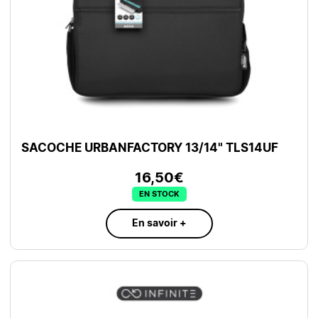
SACOCHE URBANFACTORY 13/14" TLS14UF
16,50€
EN STOCK
En savoir +