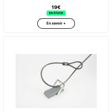
19€
EN STOCK
En savoir +