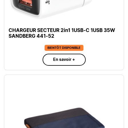
CHARGEUR SECTEUR 2in1 1USB-C 1USB 35W
SANDBERG 441-52
BIENTÔT DISPONIBLE
En savoir +