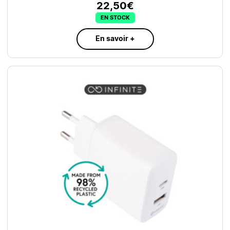
22,50€
EN STOCK
En savoir +