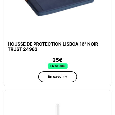
HOUSSE DE PROTECTION LISBOA 16" NOIR
TRUST 24982
25€
EN STOCK
En savoir +