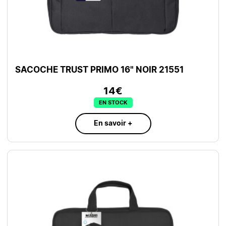
SACOCHE TRUST PRIMO 16" NOIR 21551
14€
EN STOCK
En savoir +