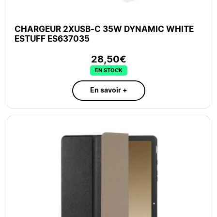
CHARGEUR 2XUSB-C 35W DYNAMIC WHITE
ESTUFF ES637035
28,50€
EN STOCK
En savoir +