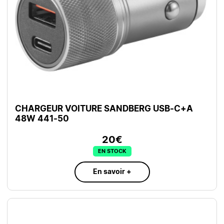
CHARGEUR VOITURE SANDBERG USB-C+A
48W 441-50
20€
EN STOCK
En savoir +