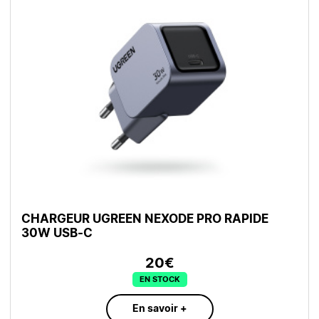
CHARGEUR UGREEN NEXODE PRO RAPIDE
30W USB-C
20€
EN STOCK
En savoir +