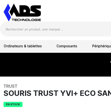
Panneau de gestion des cookies
Ordinateurs & tablettes
Composants
Périphériqu
TRUST
SOURIS TRUST YVI+ ECO SAN
EN STOCK