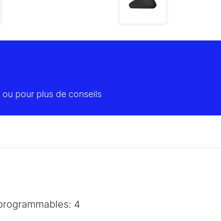
 ou pour plus de conseils
 programmables: 4