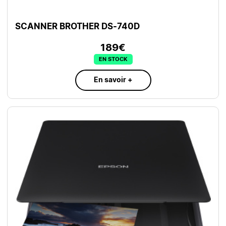
SCANNER BROTHER DS-740D
189€
EN STOCK
En savoir +