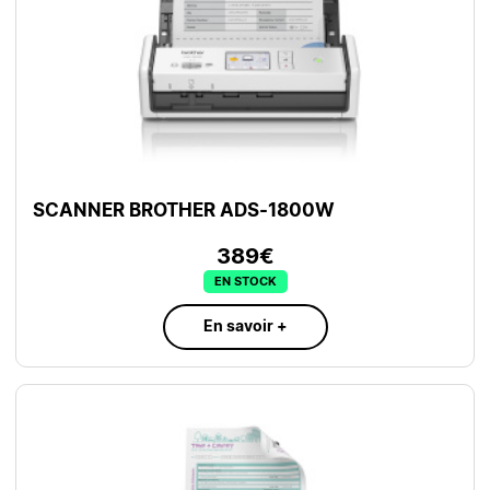
SCANNER BROTHER ADS-1800W
389€
EN STOCK
En savoir +