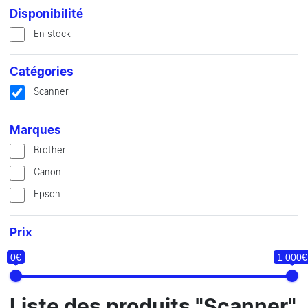
Disponibilité
En stock
Catégories
Scanner
Marques
Brother
Canon
Epson
Prix
0€
1 000€
Liste des produits "Scanner"