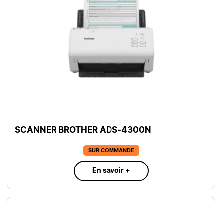
SCANNER BROTHER ADS-4300N
SUR COMMANDE
En savoir +