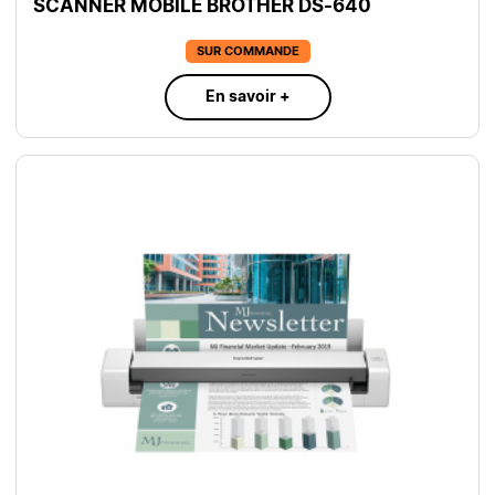
SCANNER MOBILE BROTHER DS-640
SUR COMMANDE
En savoir +