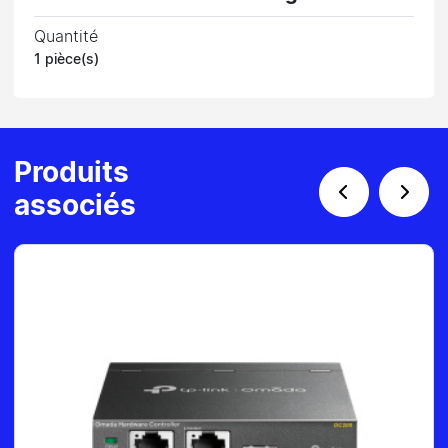
Quantité
1 pièce(s)
Produits
associés