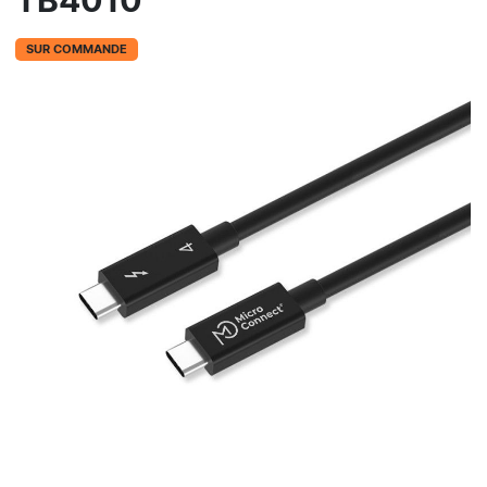
TB4010
SUR COMMANDE