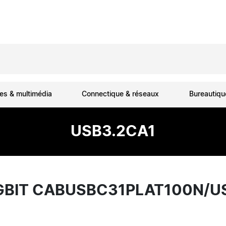
es & multimédia
Connectique & réseaux
Bureautiq
USB3.2CA1
0GBIT CABUSBC31PLAT100N/U