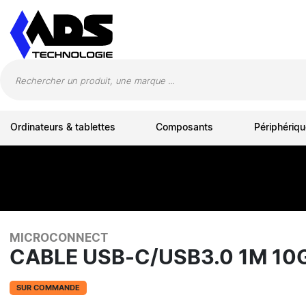
Panneau de gestion des cookies
Ordinateurs & tablettes
Composants
Périphériqu
MICROCONNECT
CABLE USB-C/USB3.0 1M 1
SUR COMMANDE