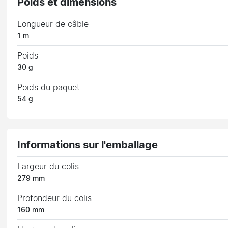
Poids et dimensions
Longueur de câble
1 m
Poids
30 g
Poids du paquet
54 g
Informations sur l'emballage
Largeur du colis
279 mm
Profondeur du colis
160 mm