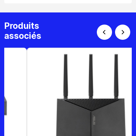
Produits
associés