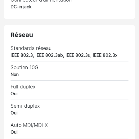
Connecteur d'alimentation
DC-in jack
Réseau
Standards réseau
IEEE 802.3, IEEE 802.3ab, IEEE 802.3u, IEEE 802.3x
Soutien 10G
Non
Full duplex
Oui
Semi-duplex
Oui
Auto MDI/MDI-X
Oui