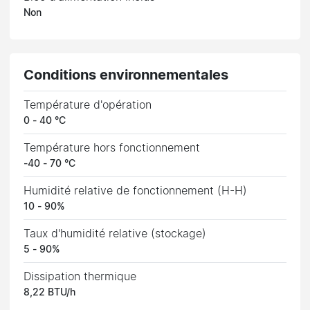
Non
Conditions environnementales
Température d'opération
0 - 40 °C
Température hors fonctionnement
-40 - 70 °C
Humidité relative de fonctionnement (H-H)
10 - 90%
Taux d'humidité relative (stockage)
5 - 90%
Dissipation thermique
8,22 BTU/h