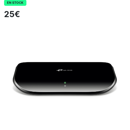
EN STOCK
25€