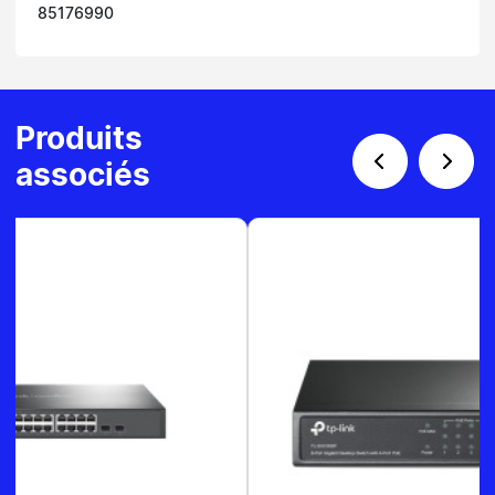
85176990
Produits
associés