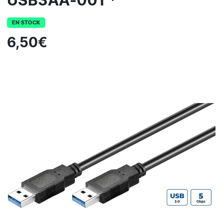
USB3AA-001 *
EN STOCK
6,50€