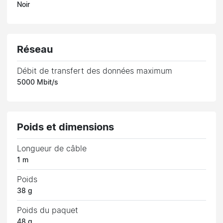
Noir
Réseau
Débit de transfert des données maximum
5000 Mbit/s
Poids et dimensions
Longueur de câble
1 m
Poids
38 g
Poids du paquet
48 g