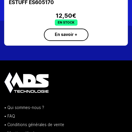
ESTUFF ES605170
12,50€
EN STOCK
En savoir +
• Qui sommes-nous ?
• FAQ
• Conditions générales de vente