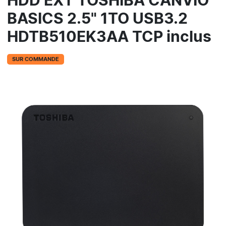
HDD EXT TOSHIBA CANVIO
BASICS 2.5" 1TO USB3.2
HDTB510EK3AA TCP inclus
SUR COMMANDE