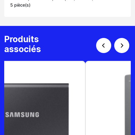
5 pièce(s)
Produits
associés