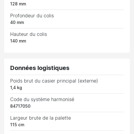
128 mm
Profondeur du colis
40 mm
Hauteur du colis
140 mm
Données logistiques
Poids brut du casier principal (externe)
1,4 kg
Code du système harmonisé
84717050
Largeur brute de la palette
115 cm