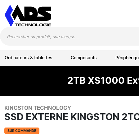
Panneau de gestion des cookies
Ordinateurs & tablettes
Composants
Périphériqu
2TB XS1000 Exte
KINGSTON TECHNOLOGY
SSD EXTERNE KINGSTON 2T
SUR COMMANDE