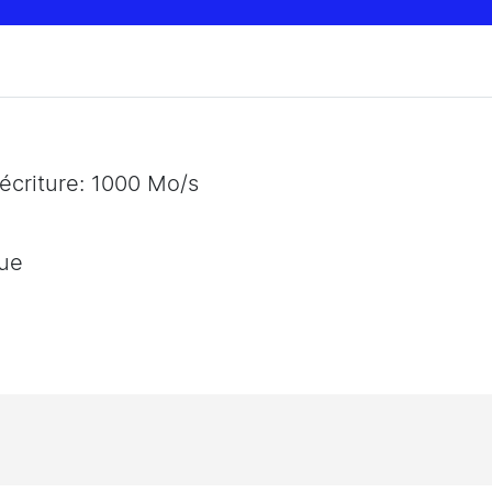
'écriture: 1000 Mo/s
que