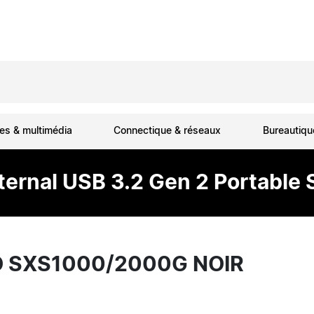
es & multimédia
Connectique & réseaux
Bureautiq
rnal USB 3.2 Gen 2 Portable S
O SXS1000/2000G NOIR