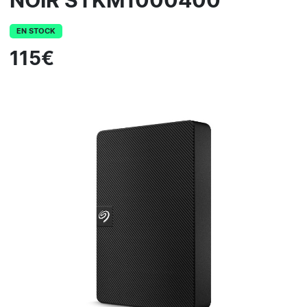
NOIR STKM1000400
EN STOCK
115€