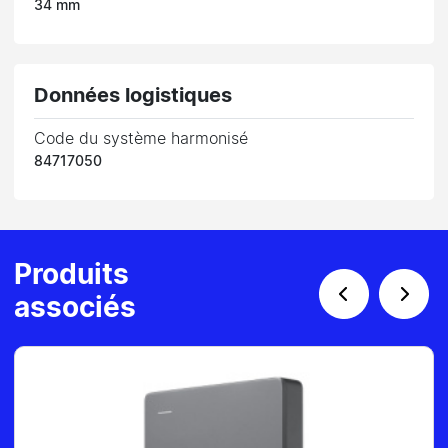
34 mm
Données logistiques
Code du système harmonisé
84717050
Produits
associés