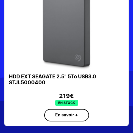
HDD EXT SEAGATE 2.5" 5To USB3.0
STJL5000400
219€
EN STOCK
En savoir +