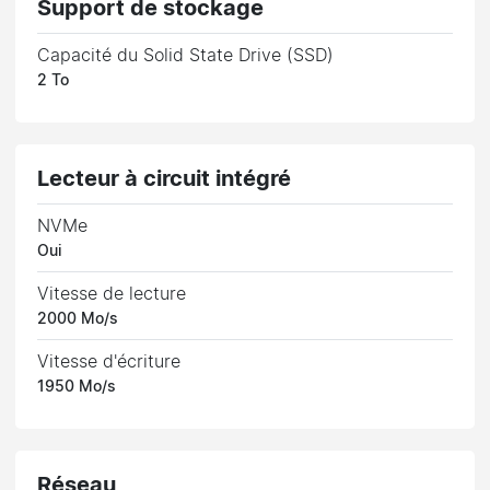
Support de stockage
Capacité du Solid State Drive (SSD)
2 To
Lecteur à circuit intégré
NVMe
Oui
Vitesse de lecture
2000 Mo/s
Vitesse d'écriture
1950 Mo/s
Réseau