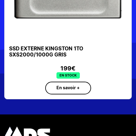
SSD EXTERNE KINGSTON 1TO
SXS1000R/1000G ROUGE
179€
EN STOCK
En savoir +