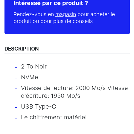
Intéressé par ce produit ?
Rendez-vous en
magasin
pour acheter le
produit ou pour plus de conseils
DESCRIPTION
2 To Noir
NVMe
Vitesse de lecture: 2000 Mo/s Vitesse
d'écriture: 1950 Mo/s
USB Type-C
Le chiffrement matériel