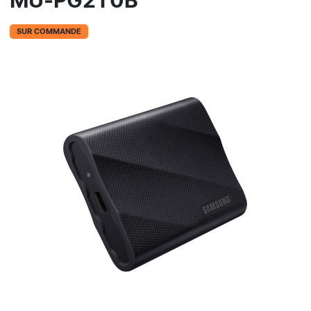
MU-PG2T0B
SUR COMMANDE