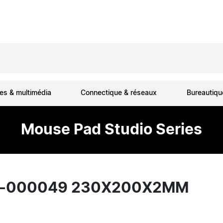
es & multimédia
Connectique & réseaux
Bureautiq
Mouse Pad Studio Series
56-000049 230X200X2MM