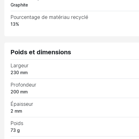
Graphite
Pourcentage de matériau recyclé
13%
Poids et dimensions
Largeur
230 mm
Profondeur
200 mm
Épaisseur
2 mm
Poids
73 g