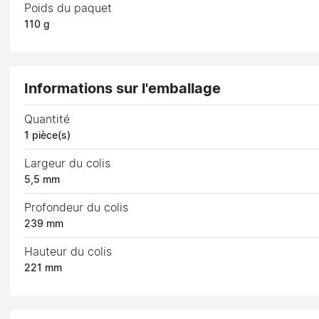
Poids du paquet
110 g
Informations sur l'emballage
Quantité
1 pièce(s)
Largeur du colis
5,5 mm
Profondeur du colis
239 mm
Hauteur du colis
221 mm