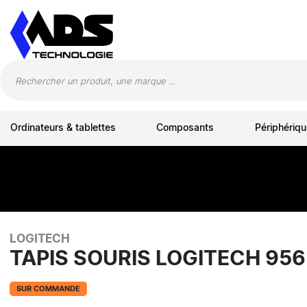
Panneau de gestion des cookies
Ordinateurs & tablettes
Composants
Périphériqu
LOGITECH
TAPIS SOURIS LOGITECH 9
SUR COMMANDE