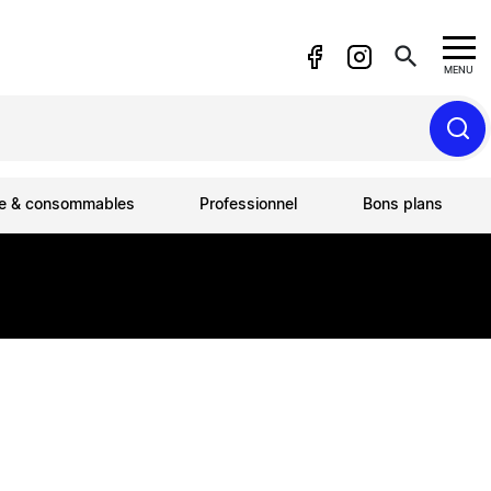
search
MENU
ue & consommables
Professionnel
Bons plans