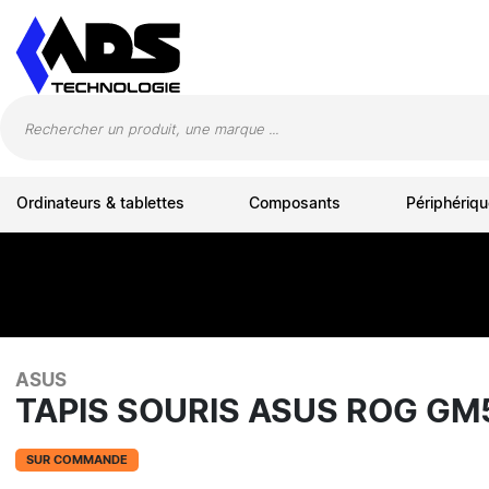
Panneau de gestion des cookies
Ordinateurs & tablettes
Composants
Périphériqu
ASUS
TAPIS SOURIS ASUS ROG GM
SUR COMMANDE