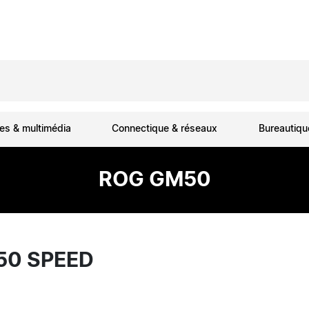
es & multimédia
Connectique & réseaux
Bureautiq
ROG GM50
50 SPEED