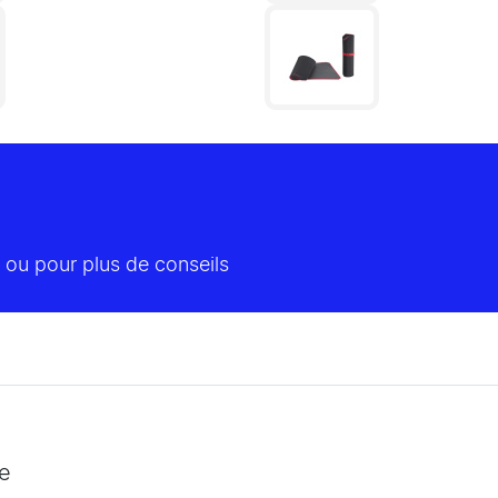
 ou pour plus de conseils
e