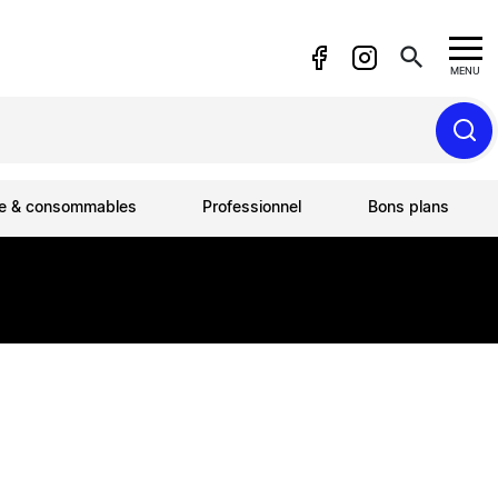
search
MENU
ue & consommables
Professionnel
Bons plans