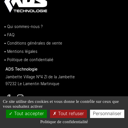
• Qui sommes-nous ?
• FAQ
• Conditions générales de vente
• Mentions légales
• Politique de confidentialié
ADS Technologie
Jambette Village N°4 ZI de la Jambette
97232 Le Lamentin Martinique
Ce site utilise des cookies et vous donne le contrôle sur ceux que
vous souhaitez activer
Tout accepter
Tout refuser
Personnaliser
Politique de confidentialité
L