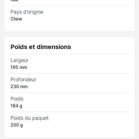
Pays d'origine
Chine
Poids et dimensions
Largeur
195 mm
Profondeur
230 mm
Poids
184 g
Poids du paquet
200 g