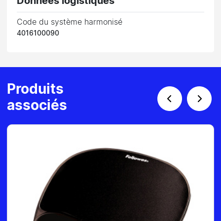
Données logistiques
Code du système harmonisé
4016100090
Produits
associés