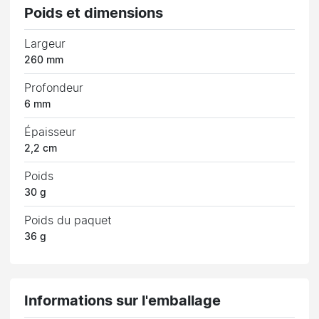
Poids et dimensions
Largeur
260 mm
Profondeur
6 mm
Épaisseur
2,2 cm
Poids
30 g
Poids du paquet
36 g
Informations sur l'emballage