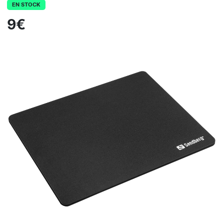
EN STOCK
9€