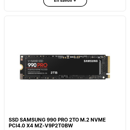
En savoir +
SSD SAMSUNG 990 PRO 2TO M.2 NVME
PCI4.0 X4 MZ-V9P2T0BW