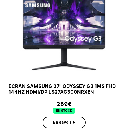
ECRAN SAMSUNG 27" ODYSSEY G3 1MS FHD
144HZ HDMI/DP LS27AG300NRXEN
289€
EN STOCK
En savoir +