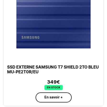
SSD EXTERNE SAMSUNG T7 SHIELD 2TO BLEU
MU-PE2T0R/EU
349€
EN STOCK
En savoir +