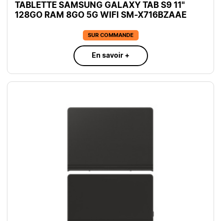
TABLETTE SAMSUNG GALAXY TAB S9 11"
128GO RAM 8GO 5G WIFI SM-X716BZAAE
SUR COMMANDE
En savoir +