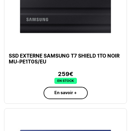
SSD EXTERNE SAMSUNG T7 SHIELD 1TO NOIR
MU-PE1T0S/EU
259€
EN STOCK
En savoir +