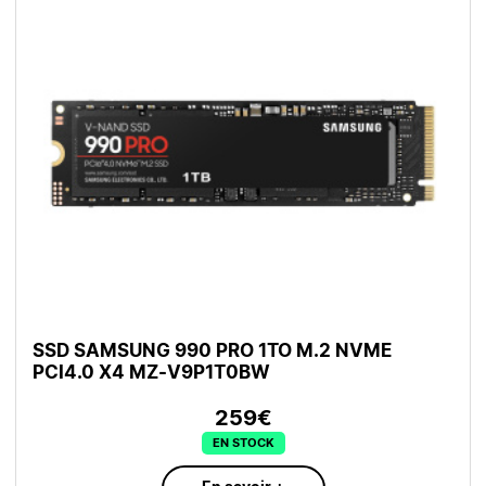
SSD SAMSUNG 990 PRO 1TO M.2 NVME
PCI4.0 X4 MZ-V9P1T0BW
259€
EN STOCK