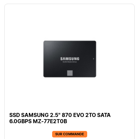
SSD SAMSUNG 2.5" 870 EVO 2TO SATA
6.0GBPS MZ-77E2T0B
SUR COMMANDE