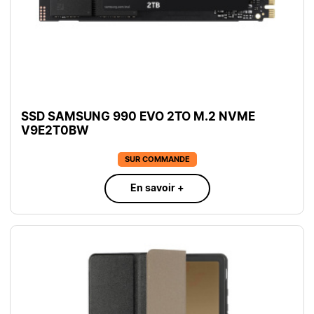
SSD SAMSUNG 990 EVO 2TO M.2 NVME
V9E2T0BW
SUR COMMANDE
En savoir +