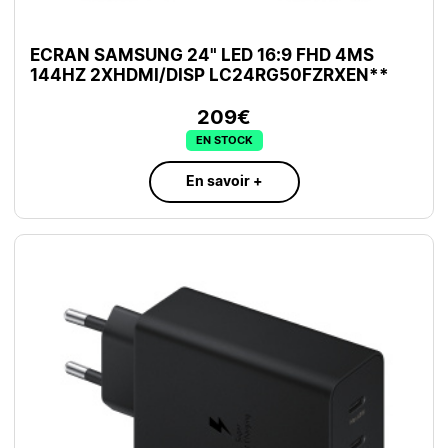
ECRAN SAMSUNG 24" LED 16:9 FHD 4MS
144HZ 2XHDMI/DISP LC24RG50FZRXEN**
209€
EN STOCK
En savoir +