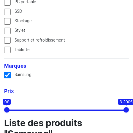
PC portable
SSD
Stockage
Stylet
Support et refroidissement
Tablette
Marques
Samsung
Prix
0€
3 200€
Liste des produits