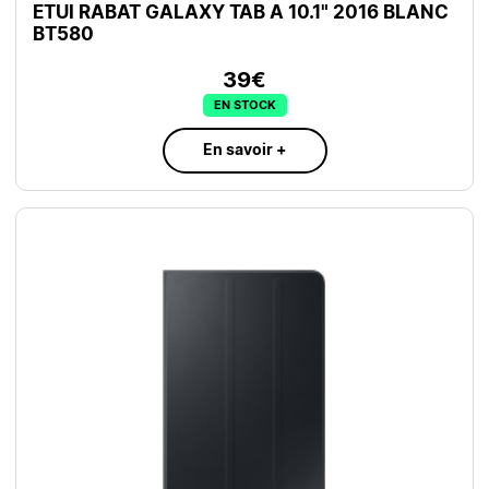
ETUI RABAT GALAXY TAB A 10.1" 2016 BLANC
BT580
39€
EN STOCK
En savoir +