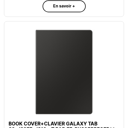
En savoir +
BOOK COVER+CLAVIER GALAXY TAB