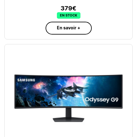
379€
EN STOCK
En savoir +