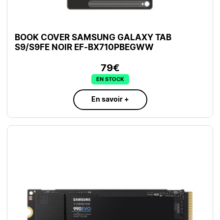
BOOK COVER SAMSUNG GALAXY TAB
S9/S9FE NOIR EF-BX710PBEGWW
79€
EN STOCK
En savoir +