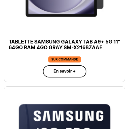
TABLETTE SAMSUNG GALAXY TAB A9+ 5G 11"
64GO RAM 4GO GRAY SM-X216BZAAE
SUR COMMANDE
En savoir +