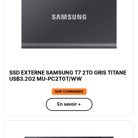
SSD EXTERNE SAMSUNG T7 2TO GRIS TITANE
USB3.2G2 MU-PC2T0T/WW
SUR COMMANDE
En savoir +