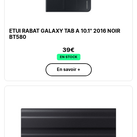
ETUI RABAT GALAXY TAB A 10.1" 2016 NOIR
BT580
39€
EN STOCK
En savoir +