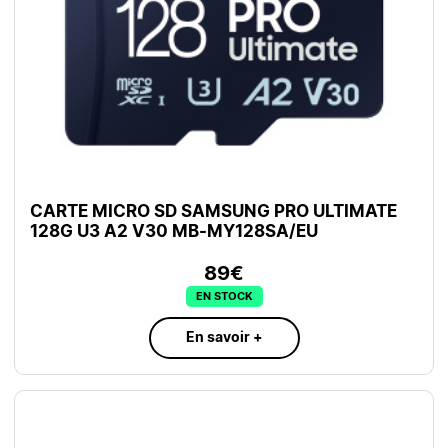
CARTE MICRO SD SAMSUNG PRO ULTIMATE
128G U3 A2 V30 MB-MY128SA/EU
89€
EN STOCK
En savoir +