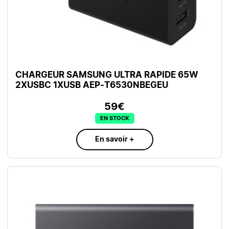
CHARGEUR SAMSUNG ULTRA RAPIDE 65W
2XUSBC 1XUSB AEP-T6530NBEGEU
59€
EN STOCK
En savoir +