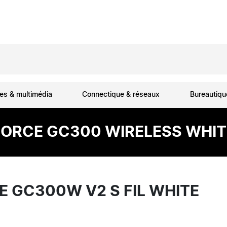
es & multimédia
Connectique & réseaux
Bureautiq
FORCE GC300 WIRELESS WHIT
E GC300W V2 S FIL WHITE