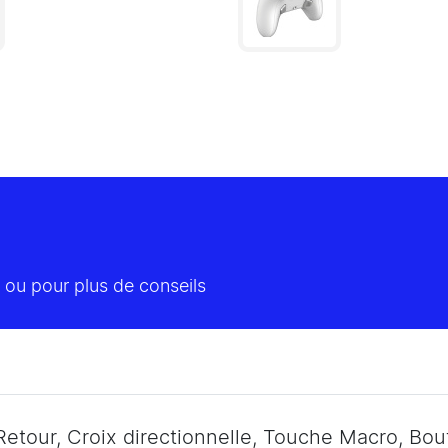
 ou pour plus de conseils
etour, Croix directionnelle, Touche Macro, Bou