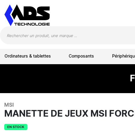
Panneau de gestion des cookies
Ordinateurs & tablettes
Composants
Périphériqu
MSI
MANETTE DE JEUX MSI FORC
EN STOCK