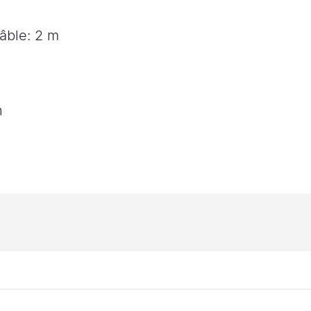
âble: 2 m
h