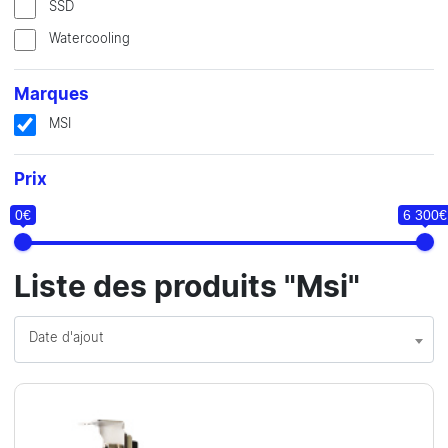
SSD
Watercooling
Marques
MSI
Prix
0€
6 300€
Liste des produits "Msi"
Date d'ajout