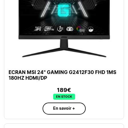
ECRAN MSI 24" GAMING G2412F30 FHD 1MS
180HZ HDMI/DP
189€
EN STOCK
En savoir +