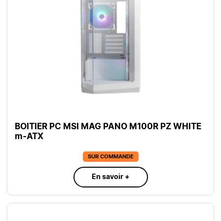
BOITIER PC MSI MAG PANO M100R PZ WHITE
m-ATX
SUR COMMANDE
En savoir +