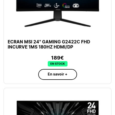
ECRAN MSI 24" GAMING G2422C FHD
INCURVE 1MS 180HZ HDMI/DP
189€
EN STOCK
En savoir +