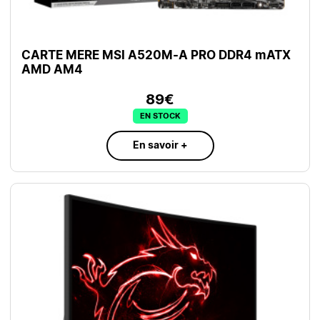
CARTE MERE MSI A520M-A PRO DDR4 mATX
AMD AM4
89€
EN STOCK
En savoir +