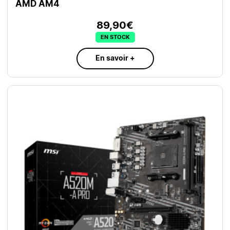
AMD AM4
89,90€
EN STOCK
En savoir +