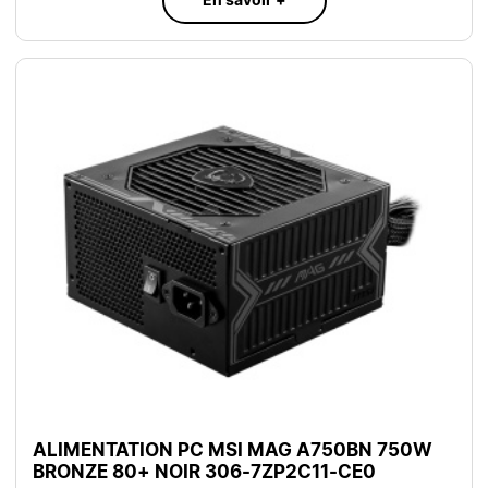
En savoir +
ALIMENTATION PC MSI MAG A750BN 750W
BRONZE 80+ NOIR 306-7ZP2C11-CE0