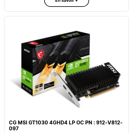
En savoir +
CG MSI GT1030 4GHD4 LP OC PN : 912-V812-
097