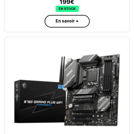
199€
EN STOCK
En savoir +