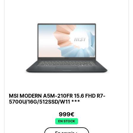
MSI MODERN A5M-210FR 15.6 FHD R7-
5700U/16G/512SSD/W11 ***
999€
EN STOCK