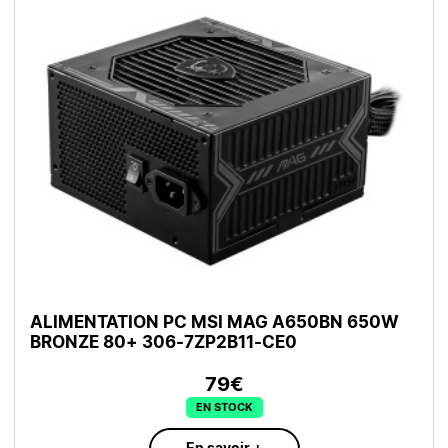
ALIMENTATION PC MSI MAG A650BN 650W
BRONZE 80+ 306-7ZP2B11-CE0
79€
EN STOCK