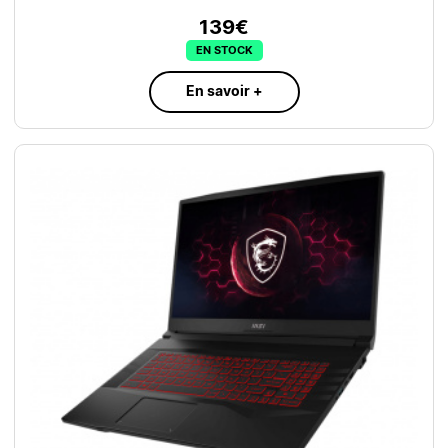
139€
EN STOCK
En savoir +