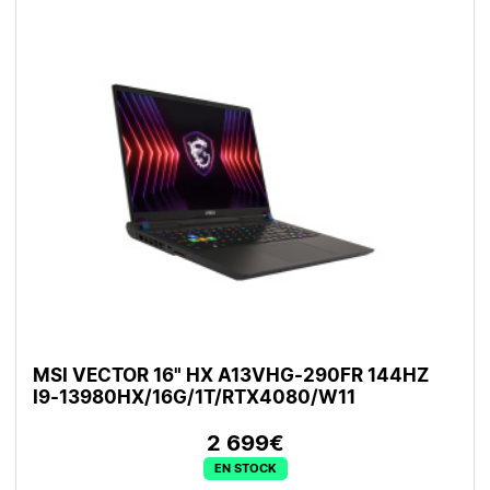
MSI VECTOR 16" HX A13VHG-290FR 144HZ
I9-13980HX/16G/1T/RTX4080/W11
2 699€
EN STOCK