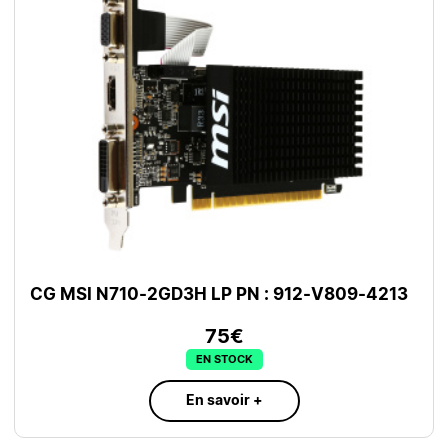
CG MSI N710-2GD3H LP PN : 912-V809-4213
75€
EN STOCK
En savoir +