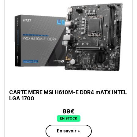
CARTE MERE MSI H610M-E DDR4 mATX INTEL
LGA 1700
89€
EN STOCK
En savoir +