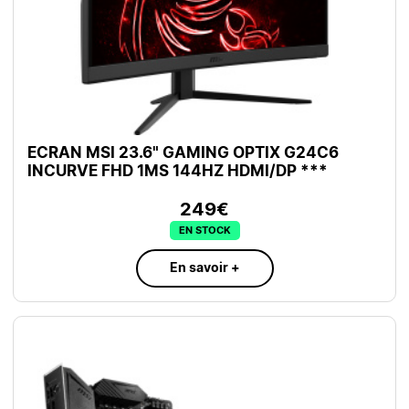
ECRAN MSI 23.6" GAMING OPTIX G24C6
INCURVE FHD 1MS 144HZ HDMI/DP ***
249€
EN STOCK
En savoir +