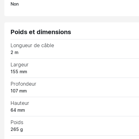
Non
Poids et dimensions
Longueur de câble
2 m
Largeur
155 mm
Profondeur
107 mm
Hauteur
64 mm
Poids
265 g