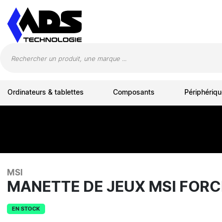
Panneau de gestion des cookies
Ordinateurs & tablettes
Composants
Périphériqu
MSI
MANETTE DE JEUX MSI FOR
EN STOCK