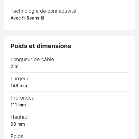
Technologie de connectivité
Avec fil &sans fil
Poids et dimensions
Longueur de câble
2 m
Largeur
148 mm
Profondeur
111 mm
Hauteur
68 mm
Poids