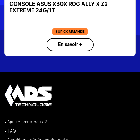
MANETTE SONY PS5 et PC DUALSENSE SS FIL
BLUETOOTH BLACK
SUR COMMANDE
En savoir +
• Qui sommes-nous ?
• FAQ