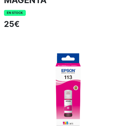
MAGENTA
EN STOCK
25€