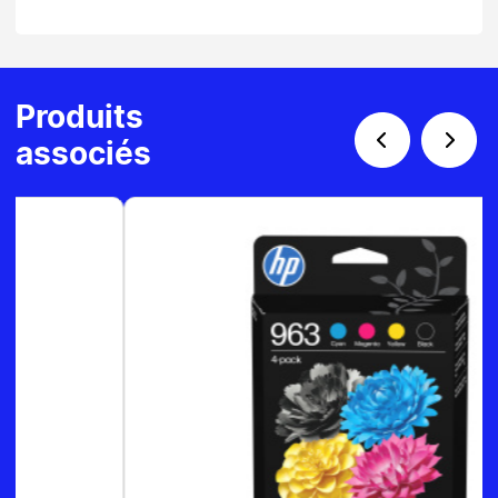
Produits
associés