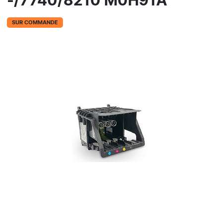
-/7740/8210 M0H91A
SUR COMMANDE