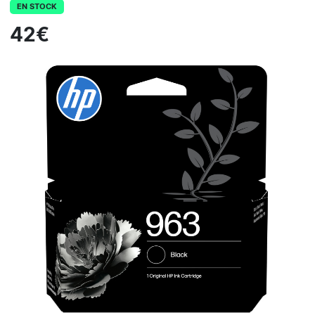
EN STOCK
42€