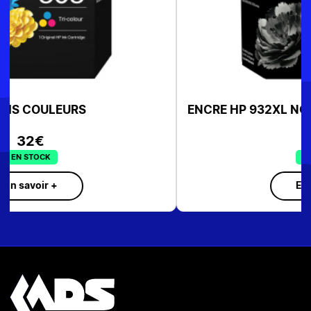
ENCRE HP 932XL NOIR
55€
EN STOCK
En savoir +