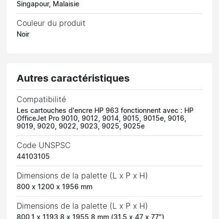
Singapour, Malaisie
Couleur du produit
Noir
Autres caractéristiques
Compatibilité
Les cartouches d'encre HP 963 fonctionnent avec : HP
OfficeJet Pro 9010, 9012, 9014, 9015, 9015e, 9016,
9019, 9020, 9022, 9023, 9025, 9025e
Code UNSPSC
44103105
Dimensions de la palette (L x P x H)
800 x 1200 x 1956 mm
Dimensions de la palette (L x P x H)
800,1 x 1193,8 x 1955,8 mm (31.5 x 47 x 77")