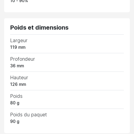
10 - 90%
Poids et dimensions
Largeur
119 mm
Profondeur
36 mm
Hauteur
126 mm
Poids
80 g
Poids du paquet
90 g