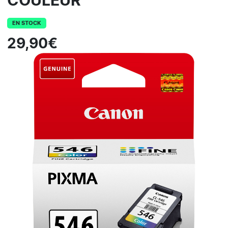
COULEUR
EN STOCK
29,90€