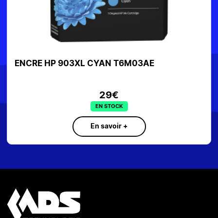
ENCRE HP 903XL CYAN T6M03AE
29€
EN STOCK
En savoir +