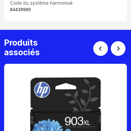
Code du système harmonisé
84439990
Produits
associés