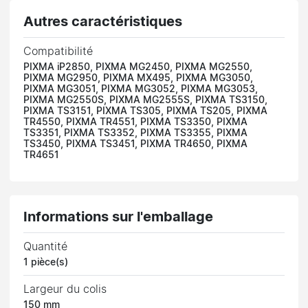
Autres caractéristiques
Compatibilité
PIXMA iP2850, PIXMA MG2450, PIXMA MG2550,
PIXMA MG2950, PIXMA MX495, PIXMA MG3050,
PIXMA MG3051, PIXMA MG3052, PIXMA MG3053,
PIXMA MG2550S, PIXMA MG2555S, PIXMA TS3150,
PIXMA TS3151, PIXMA TS305, PIXMA TS205, PIXMA
TR4550, PIXMA TR4551, PIXMA TS3350, PIXMA
TS3351, PIXMA TS3352, PIXMA TS3355, PIXMA
TS3450, PIXMA TS3451, PIXMA TR4650, PIXMA
TR4651
Informations sur l'emballage
Quantité
1 pièce(s)
Largeur du colis
150 mm