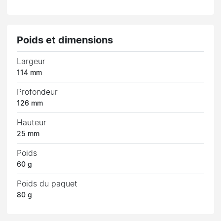
Poids et dimensions
Largeur
114 mm
Profondeur
126 mm
Hauteur
25 mm
Poids
60 g
Poids du paquet
80 g