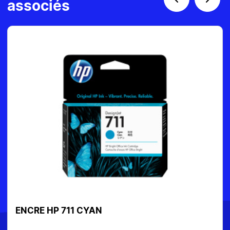
associés
ENCRE HP 653 C/M/Y 3 COULEURS