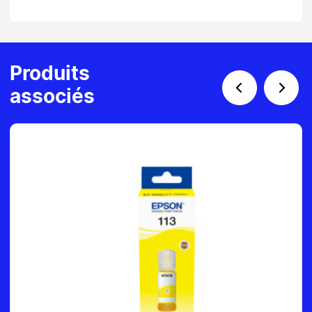
Produits
associés