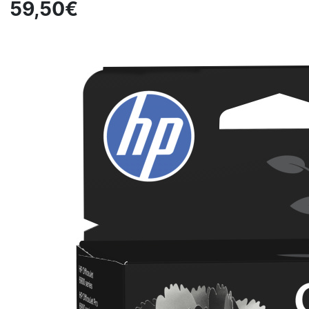
59,50€