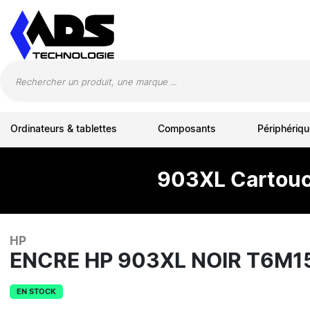
Panneau de gestion des cookies
Ordinateurs & tablettes
Composants
Périphériqu
903XL Cartouch
HP
ENCRE HP 903XL NOIR T6M1
EN STOCK