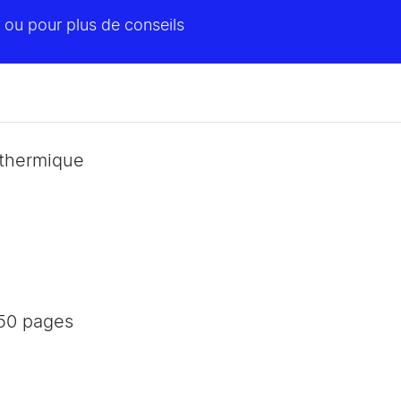
 ou pour plus de conseils
 thermique
750 pages