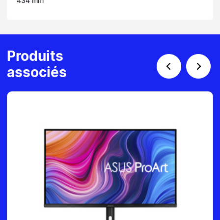
434 mm
Produits
associés