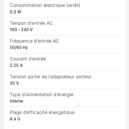
Consommation électrique (arrêt)
0,3 W
Tension d'entrée AC
100 - 240 V
Fréquence d'entrée AC
50/60 Hz
Courant d'entrée
2.25 A
Tension sortie de l'adaptateur secteur
20 V
Type d'alimentation d'énergie
Interne
Plage d’efficacité énergétique
A à G