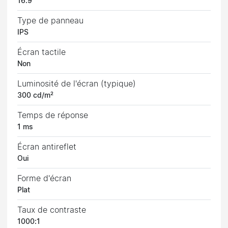
16:9
Type de panneau
IPS
Écran tactile
Non
Luminosité de l'écran (typique)
300 cd/m²
Temps de réponse
1 ms
Écran antireflet
Oui
Forme d'écran
Plat
Taux de contraste
1000:1