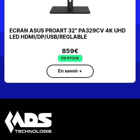
ECRAN ASUS PROART 32" PA329CV 4K UHD
LED HDMI/DP/USB/REGLABLE
859€
EN STOCK
En savoir +