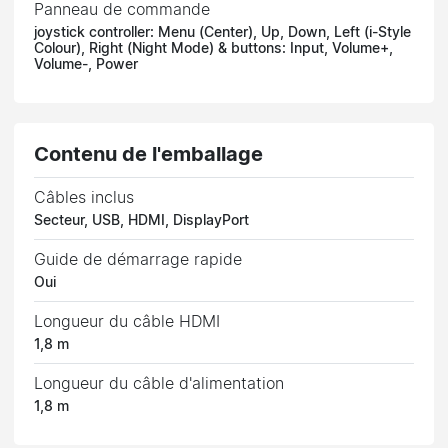
Panneau de commande
joystick controller: Menu (Center), Up, Down, Left (i-Style
Colour), Right (Night Mode) & buttons: Input, Volume+,
Volume-, Power
Contenu de l'emballage
Câbles inclus
Secteur, USB, HDMI, DisplayPort
Guide de démarrage rapide
Oui
Longueur du câble HDMI
1,8 m
Longueur du câble d'alimentation
1,8 m