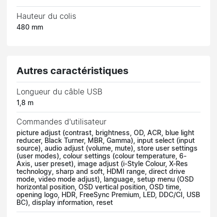
Hauteur du colis
480 mm
Autres caractéristiques
Longueur du câble USB
1,8 m
Commandes d'utilisateur
picture adjust (contrast, brightness, OD, ACR, blue light
reducer, Black Turner, MBR, Gamma), input select (input
source), audio adjust (volume, mute), store user settings
(user modes), colour settings (colour temperature, 6-
Axis, user preset), image adjust (i-Style Colour, X-Res
technology, sharp and soft, HDMI range, direct drive
mode, video mode adjust), language, setup menu (OSD
horizontal position, OSD vertical position, OSD time,
opening logo, HDR, FreeSync Premium, LED, DDC/CI, USB
BC), display information, reset