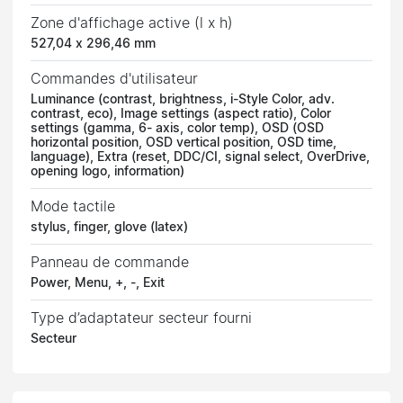
Zone d'affichage active (l x h)
527,04 x 296,46 mm
Commandes d'utilisateur
Luminance (contrast, brightness, i-Style Color, adv.
contrast, eco), Image settings (aspect ratio), Color
settings (gamma, 6- axis, color temp), OSD (OSD
horizontal position, OSD vertical position, OSD time,
language), Extra (reset, DDC/CI, signal select, OverDrive,
opening logo, information)
Mode tactile
stylus, finger, glove (latex)
Panneau de commande
Power, Menu, +, -, Exit
Type d’adaptateur secteur fourni
Secteur