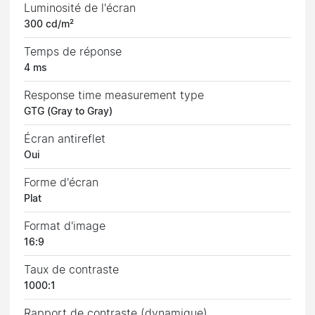
Luminosité de l'écran
300 cd/m²
Temps de réponse
4 ms
Response time measurement type
GTG (Gray to Gray)
Écran antireflet
Oui
Forme d'écran
Plat
Format d'image
16:9
Taux de contraste
1000:1
Rapport de contraste (dynamique)