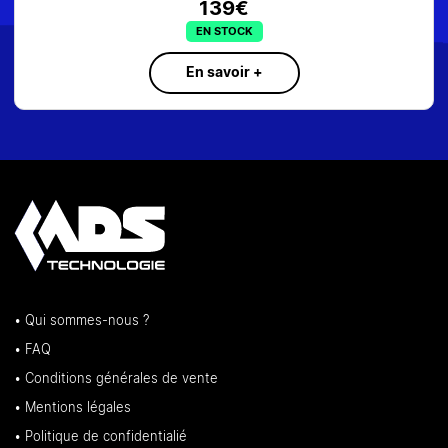
139€
EN STOCK
En savoir +
• Qui sommes-nous ?
• FAQ
• Conditions générales de vente
• Mentions légales
• Politique de confidentialié