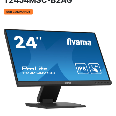
T2454MSC-B2AG
SUR COMMANDE