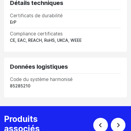
Détails techniques
Certificats de durabilité
ErP
Compliance certificates
CE, EAC, REACH, RoHS, UKCA, WEEE
Données logistiques
Code du système harmonisé
85285210
Produits
associés