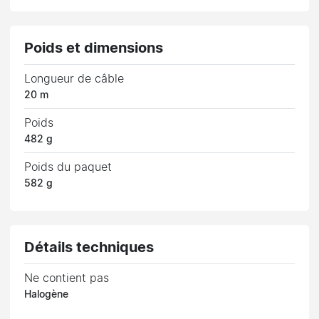
Poids et dimensions
Longueur de câble
20 m
Poids
482 g
Poids du paquet
582 g
Détails techniques
Ne contient pas
Halogène