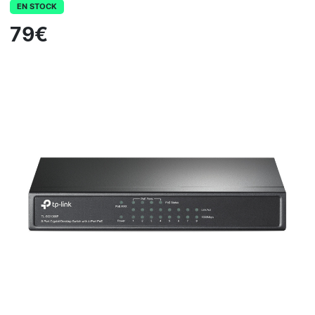
EN STOCK
79€