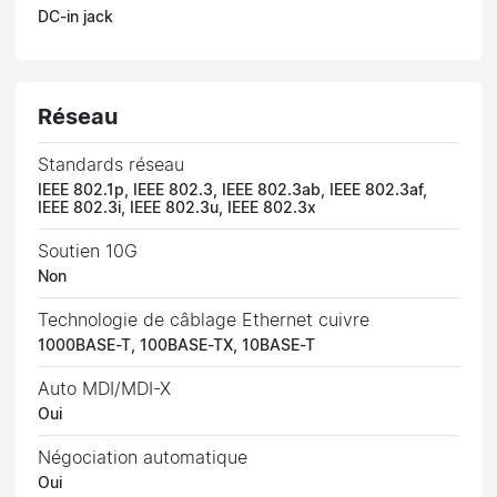
DC-in jack
Réseau
Standards réseau
IEEE 802.1p, IEEE 802.3, IEEE 802.3ab, IEEE 802.3af,
IEEE 802.3i, IEEE 802.3u, IEEE 802.3x
Soutien 10G
Non
Technologie de câblage Ethernet cuivre
1000BASE-T, 100BASE-TX, 10BASE-T
Auto MDI/MDI-X
Oui
Négociation automatique
Oui