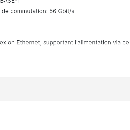
00BASE-T
 de commutation: 56 Gbit/s
xion Ethernet, supportant l'alimentation via ce