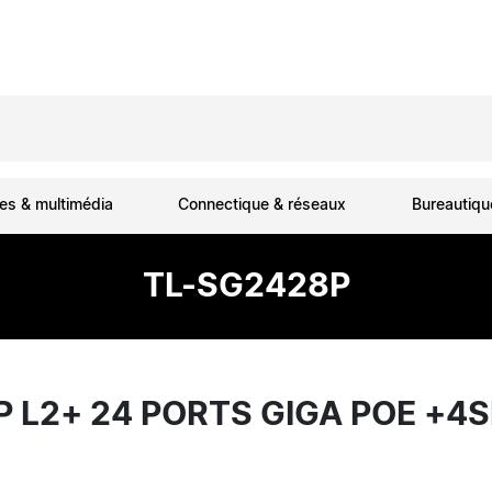
es & multimédia
Connectique & réseaux
Bureautiq
TL-SG2428P
P L2+ 24 PORTS GIGA POE +4