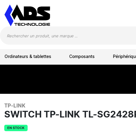
Panneau de gestion des cookies
Ordinateurs & tablettes
Composants
Périphériqu
TP-LINK
SWITCH TP-LINK TL-SG2428
EN STOCK