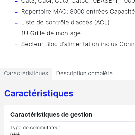
Cat3, Cat4, Cat5, Cat5e 10BASE-T, 10
Répertoire MAC: 8000 entrées Capacité
Liste de contrôle d'accès (ACL)
1U Grille de montage
Secteur Bloc d'alimentation inclus Conne
Caractéristiques
Description complète
Caractéristiques
Caractéristiques de gestion
Type de commutateur
Géré