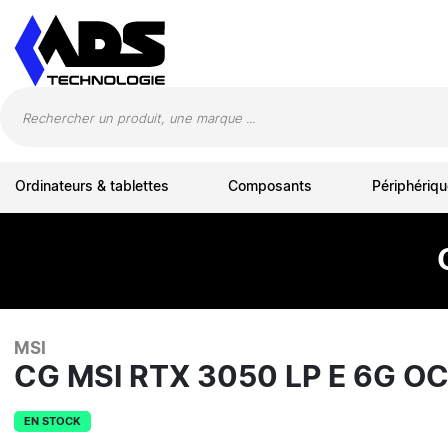
Panneau de gestion des cookies
Ordinateurs & tablettes
Composants
Périphériqu
MSI
CG MSI RTX 3050 LP E 6G OC
EN STOCK