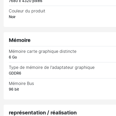
7680 x 4320 pixels
Couleur du produit
Noir
Mémoire
Mémoire carte graphique distincte
6 Go
Type de mémoire de l'adaptateur graphique
GDDR6
Mémoire Bus
96 bit
représentation / réalisation