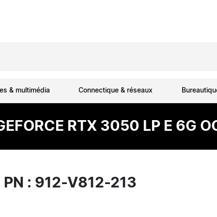
es & multimédia
Connectique & réseaux
Bureautiq
GEFORCE RTX 3050 LP E 6G O
 PN : 912-V812-213