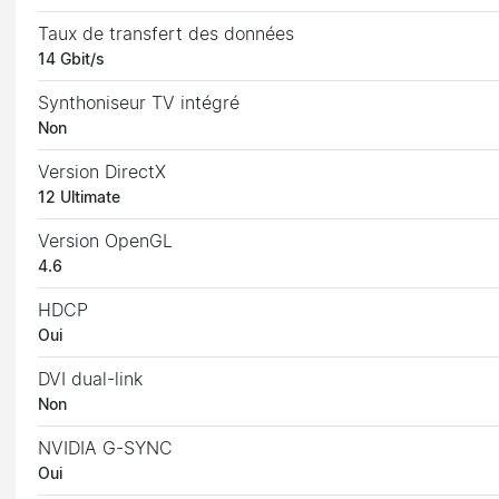
Taux de transfert des données
14 Gbit/s
Synthoniseur TV intégré
Non
Version DirectX
12 Ultimate
Version OpenGL
4.6
HDCP
Oui
DVI dual-link
Non
NVIDIA G-SYNC
Oui